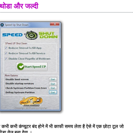
े थोडा और जल्दी
कभी कभी कंप्यूटर बंद होने में भी काफी समय लेता है ऐसे में एक छोटा टूल जो
थोडा तेज बना देगा ।