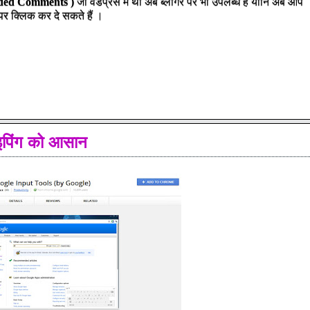
ded Comments )
जो वर्डप्रेस में थी अब ब्लोगर पर भी उपलब्ध है यानि अब आप
र क्लिक कर दे सकते हैं ।
ाइपिंग को आसान