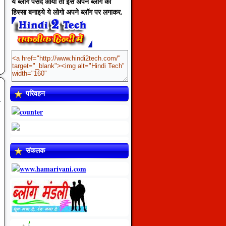
ये ब्लॉग पसंद आया तो इसे अपने ब्लॉग का
हिस्सा बनाइये ये लोगो अपने ब्लॉग पर लगाकर.
परिवहन
संकलक