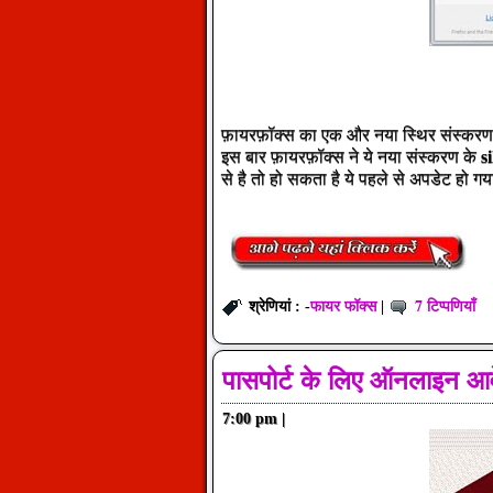
फ़ायरफ़ॉक्स का एक और नया स्थिर संस्कर
इस बार फ़ायरफ़ॉक्स ने ये नया संस्करण के
s
से है तो हो सकता है ये पहले से अपडेट हो गय
फायर फॉक्स
7 टिप्पणियाँ
श्रेणियां : -
|
पासपोर्ट के लिए ऑनलाइन आव
7:00 pm
|