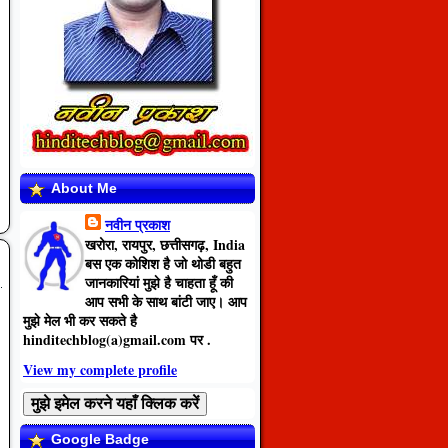
About Me
नवीन प्रकाश
खरोरा, रायपुर, छत्तीसगढ़, India
बस एक कोशिश है जो थोडी बहुत
जानकारियां मुझे है चाहता हूँ की
आप सभी के साथ बांटी जाए। आप
मुझे मेल भी कर सकते है
hinditechblog(a)gmail.com
पर .
View my complete profile
Google Badge