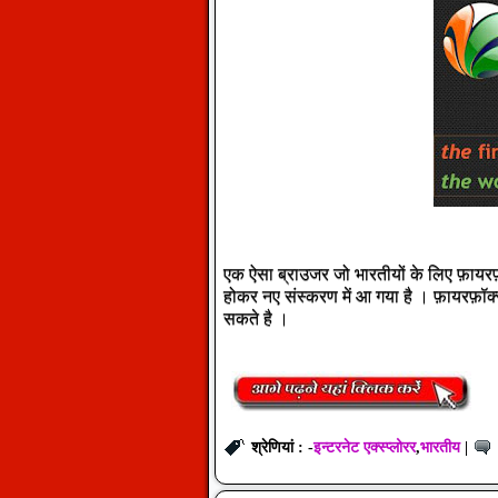
एक ऐसा ब्राउजर जो भारतीयों के लिए फ़ायर
होकर नए संस्करण में आ गया है । फ़ायरफ़ॉ
सकते है ।
इन्टरनेट एक्स्प्लोरर
भारतीय
श्रेणियां : -
,
|