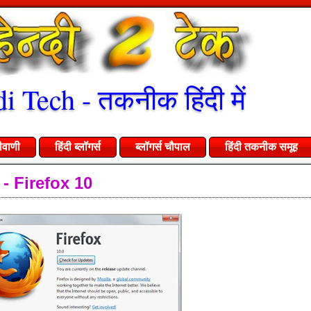
i Tech - तकनीक हिंदी में
ीवाणी
हिंदी ब्लॉगर्स
ब्लॉगर्स चौपाल
हिंदी तकनीक समूह
ण - Firefox 10