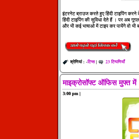
इंटरनेट ब्राउज करते हुए हिंदी टाइपिंग करने
हिंदी टाइपिंग की सुविधा देते हैं । पर अब 
और भी कई भाषाओ में टाइप कर पायेंगे वो भी
टिप्स
23 टिप्पणियाँ
श्रेणियां : -
|
माइक्रोसॉफ्ट ऑफिस मुफ्त में
3:00 pm
|