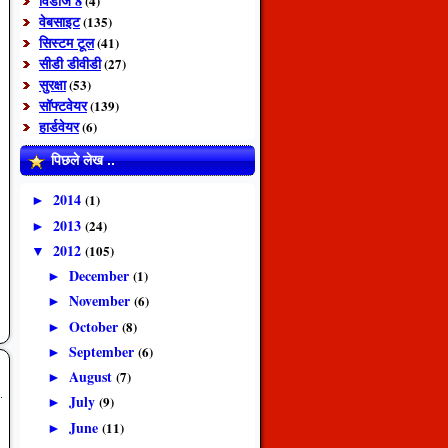
विंडोज 8
(4)
वेबसाइट
(135)
सिस्टम टूल
(41)
सीडी डीवीडी
(27)
सुरक्षा
(53)
सॉफ्टवेयर
(139)
हार्डवेयर
(6)
पिछले लेख ..
2014
(1)
►
2013
(24)
►
2012
(105)
▼
December
(1)
►
November
(6)
►
October
(8)
►
September
(6)
►
August
(7)
►
July
(9)
►
June
(11)
►