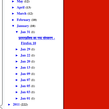
May
(12)
►
April
(13)
►
March
(12)
►
February
(10)
►
January
(10)
▼
Jan 31
(1)
▼
फ़ायरफ़ॉक्स का नया संस्करण -
Firefox 10
Jan 29
(1)
►
Jan 22
(1)
►
Jan 20
(1)
►
Jan 13
(1)
►
Jan 09
(1)
►
Jan 07
(1)
►
Jan 05
(1)
►
Jan 03
(1)
►
Jan 01
(1)
►
2011
(222)
►