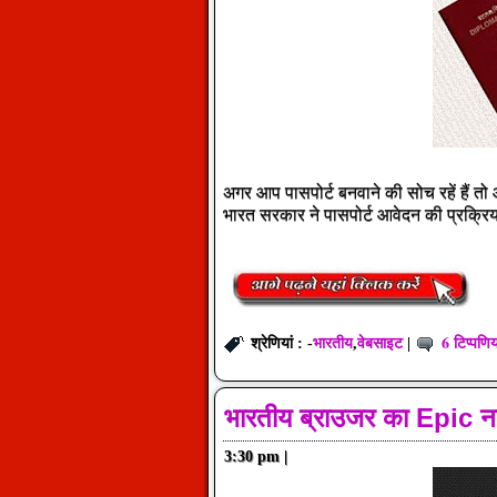
अगर आप पासपोर्ट बनवाने की सोच रहें हैं 
भारत सरकार ने पासपोर्ट आवेदन की प्रक्र
भारतीय
वेबसाइट
6 टिप्पणिय
श्रेणियां : -
,
|
भारतीय ब्राउजर का Epic न
3:30 pm
|