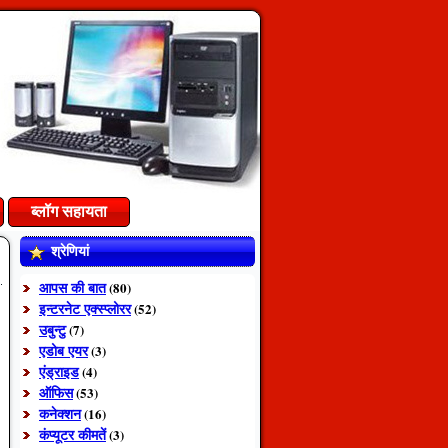
ब्लॉग सहायता
श्रेणियां
आपस की बात
(80)
इन्टरनेट एक्स्प्लोरर
(52)
उबुन्टु
(7)
एडोब एयर
(3)
एंड्राइड
(4)
ऑफिस
(53)
कनेक्शन
(16)
कंप्यूटर कीमतें
(3)