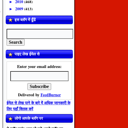
2010
(468)
►
2009
(413)
►
इस ब्लॉग में ढूँढें
पाइए लेख ईमेल से
Enter your email address:
Delivered by
FeedBurner
ईमेल से लेख पाने के बारे में अधिक जानकारी के
लिए यहाँ क्लिक करें
लोगो आपके ब्लॉग पर