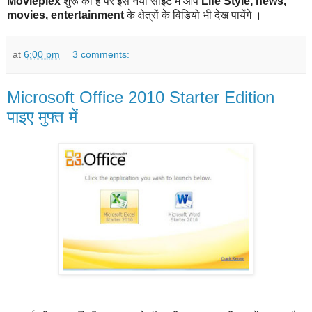
Movieplex
शुरू की है पर इस नयी साईट में आप
Life Style, news,
movies, entertainment
के क्षेत्रों के विडियो भी देख पायेंगे ।
at
6:00 pm
3 comments:
Microsoft Office 2010 Starter Edition
पाइए मुफ्त में