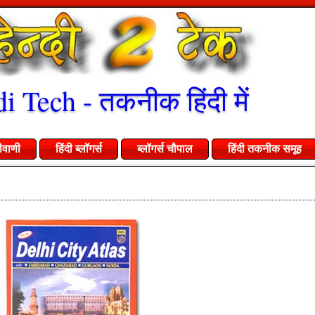
i Tech - तकनीक हिंदी में
ीवाणी
हिंदी ब्लॉगर्स
ब्लॉगर्स चौपाल
हिंदी तकनीक समूह