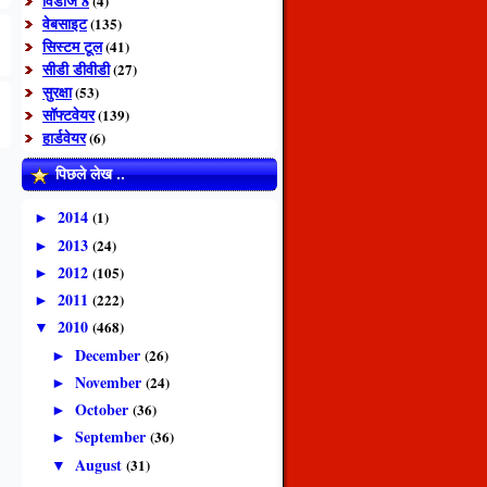
विंडोज 8
(4)
वेबसाइट
(135)
सिस्टम टूल
(41)
सीडी डीवीडी
(27)
सुरक्षा
(53)
सॉफ्टवेयर
(139)
हार्डवेयर
(6)
पिछले लेख ..
2014
(1)
►
2013
(24)
►
2012
(105)
►
2011
(222)
►
2010
(468)
▼
December
(26)
►
November
(24)
►
October
(36)
►
September
(36)
►
August
(31)
▼