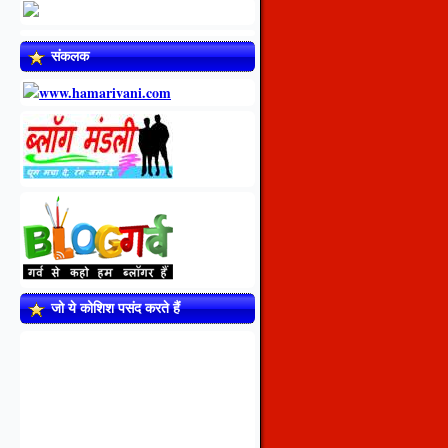
संकलक
जो ये कोशिश पसंद करते हैं