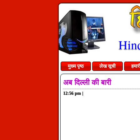
Hind
मुख्य पृष्ठ
लेख सूची
हमार
अब दिल्ली की बारी
12:56 pm
|