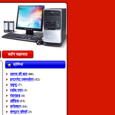
ब्लॉग सहायता
श्रेणियां
आपस की बात
(80)
इन्टरनेट एक्स्प्लोरर
(52)
उबुन्टु
(7)
एडोब एयर
(3)
एंड्राइड
(4)
ऑफिस
(53)
कनेक्शन
(16)
कंप्यूटर कीमतें
(3)