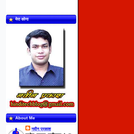
मेरा कोना
About Me
नवीन प्रकाश