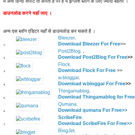
ये अभी हिन्दी सपोर्ट तो करता है पर है ये इंग्लिश ब्लॉग के लिए ज्यादा बेहतर ।
डाउनलोड
करने
यहाँ
जाए
।
अन्य दस ब्लॉग एडिटर यहाँ से डाउनलोड कर सकते है ।
Bleezer
.
Download Bleezer For Free
>>
1.
Post2Blog.
.
Download Post2Blog For Free
>>
2.
Flock.
Download Flock For Free
>>
3.
w.bloggar
.
Download w.bloggar For Free
>>
4.
Thingamablog
.
Download Thingamablog for Free
5.
Qumana.
Download qumana For Free>>
6.
ScribeFire.
Download ScribeFire For Free>>
7.
BlogJet.