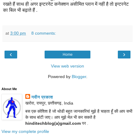
रखते
हैं
साथ
ही
अगर
इन्टरनेट
कनेक्शन
असीमित
प्लान
में
नहीं
है
तो
इन्टरनेट
का
बिल
भी
बढ़ाते
हैं
.
at
3:00 pm
8 comments:
‹
›
Home
View web version
Powered by
Blogger
.
About Me
नवीन प्रकाश
खरोरा, रायपुर, छत्तीसगढ़, India
बस एक कोशिश है जो थोडी बहुत जानकारियां मुझे है चाहता हूँ की आप सभी
के साथ बांटी जाए। आप मुझे मेल भी कर सकते है
hinditechblog(a)gmail.com
पर .
View my complete profile