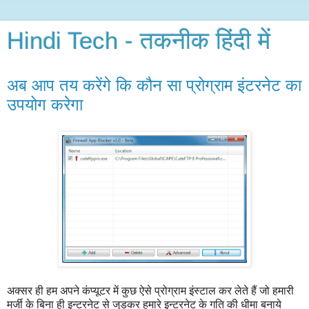
Hindi Tech - तकनीक हिंदी में
अब आप तय करेंगे कि कौन सा प्रोग्राम इंटरनेट का
उपयोग करेगा
अक्सर
ही
हम
अपने
कंप्यूटर
में
कुछ
ऐसे
प्रोग्राम
इंस्टाल
कर
लेते
हैं
जो
हमारी
मर्जी
के
बिना
ही
इन्टरनेट
से
जुड़कर
हमारे
इन्टरनेट
के
गति
की
धीमा
बनाये