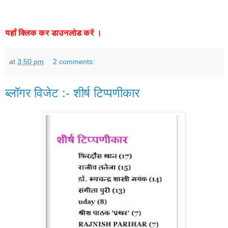
यहाँ
क्लिक
कर
डाउनलोड
करें
।
at
3:50 pm
2 comments:
ब्लॉगर विजेट :- शीर्ष टिप्पणीकार