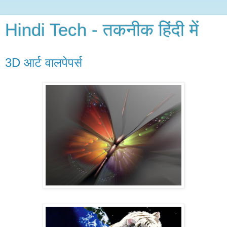
Hindi Tech - तकनीक हिंदी में
3D आर्ट वालपेपर्स