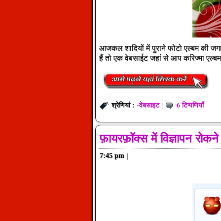
आजकल शादियों में पुराने फोटो एल्बम की जग
हैं तो एक वेबसाईट जहां से आप करिज्मा एल्ब
वेबसाइट
6 टिप्पणियाँ
श्रेणियां : -
|
फ़ायरफ़ॉक्स में विज्ञापन रोक
7:45 pm
|