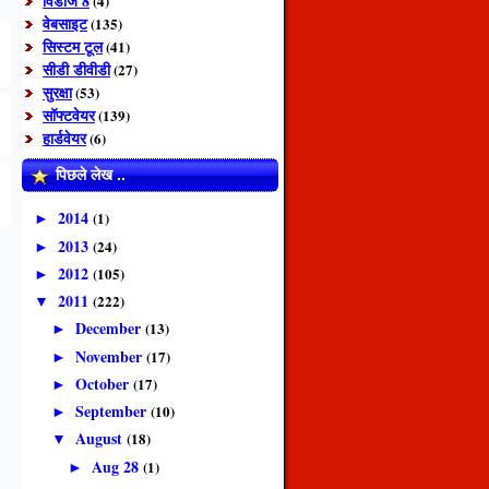
विंडोज 8
(4)
वेबसाइट
(135)
सिस्टम टूल
(41)
सीडी डीवीडी
(27)
सुरक्षा
(53)
सॉफ्टवेयर
(139)
हार्डवेयर
(6)
पिछले लेख ..
2014
(1)
►
2013
(24)
►
2012
(105)
►
2011
(222)
▼
December
(13)
►
November
(17)
►
October
(17)
►
September
(10)
►
August
(18)
▼
Aug 28
(1)
►