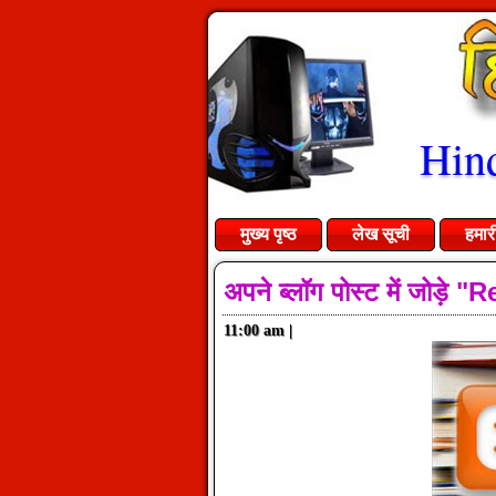
Hind
मुख्य पृष्ठ
लेख सूची
हमार
अपने ब्लॉग पोस्ट में जोड़े
11:00 am
|