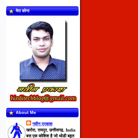
मेरा कोना
About Me
नवीन प्रकाश
खरोरा, रायपुर, छत्तीसगढ़, India
बस एक कोशिश है जो थोडी बहुत