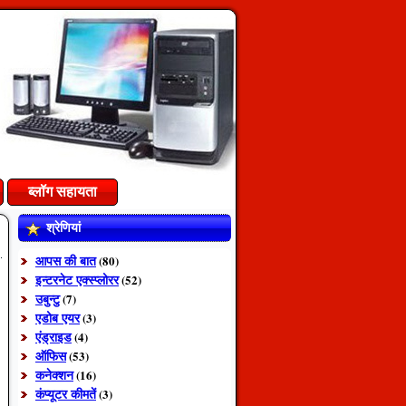
ब्लॉग सहायता
श्रेणियां
आपस की बात
(80)
इन्टरनेट एक्स्प्लोरर
(52)
उबुन्टु
(7)
एडोब एयर
(3)
एंड्राइड
(4)
ऑफिस
(53)
कनेक्शन
(16)
कंप्यूटर कीमतें
(3)