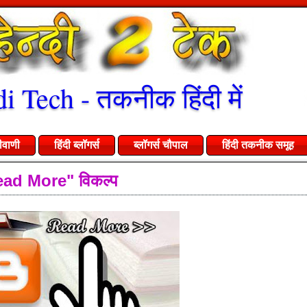
i Tech - तकनीक हिंदी में
ीवाणी
हिंदी ब्लॉगर्स
ब्लॉगर्स चौपाल
हिंदी तकनीक समूह
 "Read More" विकल्प