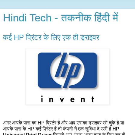
Hindi Tech - तकनीक हिंदी में
कई HP प्रिंटर के लिए एक ही ड्राइवर
अगर आपके पास का HP प्रिटंर है और आप उसका ड्राइवर खो चुके है या
आपके पास के HP कई प्रिंटर है तो कंपनी ने एक सुविधा दे रखी है
HP
Universal Print Driver
जिससे आप अलग अलग तरह के लिए एक ही