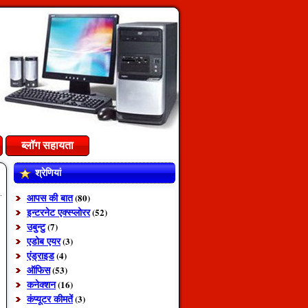
ब्लॉग सहायता
श्रेणियां
आपस की बात
(80)
इन्टरनेट एक्स्प्लोरर
(52)
उबुन्टु
(7)
एडोब एयर
(3)
एंड्राइड
(4)
ऑफिस
(53)
कनेक्शन
(16)
कंप्यूटर कीमतें
(3)