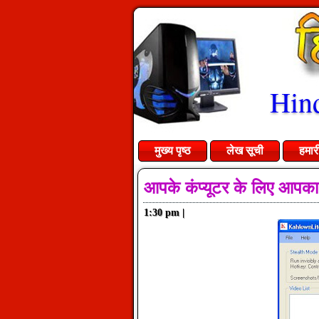
Hind
मुख्य पृष्ठ
लेख सूची
हमार
आपके कंप्यूटर के लिए आपक
1:30 pm
|