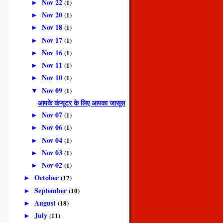
Nov 22
(1)
►
Nov 20
(1)
►
Nov 18
(1)
►
Nov 17
(1)
►
Nov 16
(1)
►
Nov 11
(1)
►
Nov 10
(1)
►
Nov 09
(1)
▼
आपके कंप्यूटर के लिए आपका जासूस
Nov 07
(1)
►
Nov 06
(1)
►
Nov 04
(1)
►
Nov 03
(1)
►
Nov 02
(1)
►
October
(17)
►
September
(10)
►
August
(18)
►
July
(11)
►