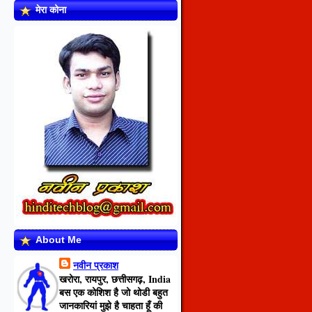
मेरा कोना
About Me
नवीन प्रकाश
खरोरा, रायपुर, छत्तीसगढ़, India
बस एक कोशिश है जो थोडी बहुत
जानकारियां मुझे है चाहता हूँ की