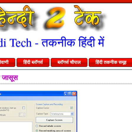
i Tech - तकनीक हिंदी में
ीवाणी
हिंदी ब्लॉगर्स
ब्लॉगर्स चौपाल
हिंदी तकनीक समूह
ा जासूस