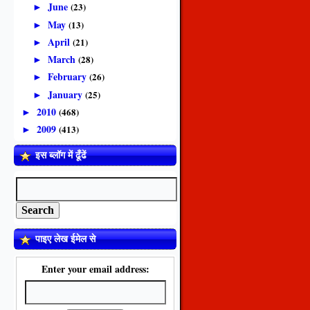
June
(23)
►
May
(13)
►
April
(21)
►
March
(28)
►
February
(26)
►
January
(25)
►
2010
(468)
►
2009
(413)
►
इस ब्लॉग में ढूँढें
पाइए लेख ईमेल से
Enter your email address: