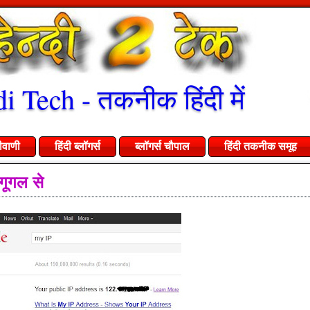
i Tech - तकनीक हिंदी में
ीवाणी
हिंदी ब्लॉगर्स
ब्लॉगर्स चौपाल
हिंदी तकनीक समूह
ूगल से