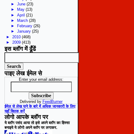
►
June
(23)
►
May
(13)
►
April
(21)
►
March
(28)
►
February
(26)
►
January
(25)
►
2010
(468)
►
2009
(413)
इस ब्लॉग में ढूँढें
पाइए लेख ईमेल से
Enter your email address:
Delivered by
FeedBurner
ईमेल से लेख पाने के बारे में अधिक जानकारी के लिए
यहाँ क्लिक करें
लोगो आपके ब्लॉग पर
ये ब्लॉग पसंद आया तो इसे अपने ब्लॉग का हिस्सा
बनाइये ये लोगो अपने ब्लॉग पर लगाकर.