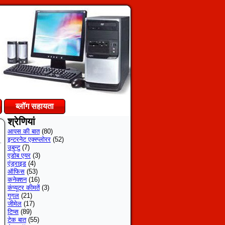
ब्लॉग सहायता
श्रेणियां
आपस की बात
(80)
इन्टरनेट एक्स्प्लोरर
(52)
उबुन्टु
(7)
एडोब एयर
(3)
एंड्राइड
(4)
ऑफिस
(53)
कनेक्शन
(16)
कंप्यूटर कीमतें
(3)
गूगल
(21)
जीमेल
(17)
टिप्स
(89)
टेक बात
(55)