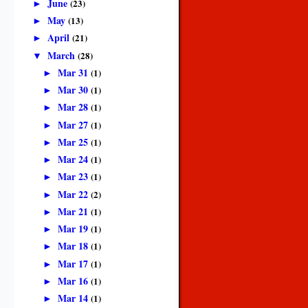
June
(23)
►
May
(13)
►
April
(21)
►
March
(28)
▼
Mar 31
(1)
►
Mar 30
(1)
►
Mar 28
(1)
►
Mar 27
(1)
►
Mar 25
(1)
►
Mar 24
(1)
►
Mar 23
(1)
►
Mar 22
(2)
►
Mar 21
(1)
►
Mar 19
(1)
►
Mar 18
(1)
►
Mar 17
(1)
►
Mar 16
(1)
►
Mar 14
(1)
►