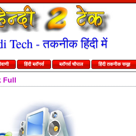
i Tech - तकनीक हिंदी में
ीवाणी
हिंदी ब्लॉगर्स
ब्लॉगर्स चौपाल
हिंदी तकनीक समूह
 Full