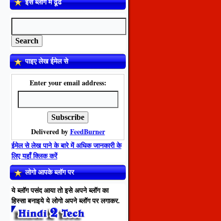
इस ब्लॉग में ढूँढें
पाइए लेख ईमेल से
Enter your email address:
Delivered by
FeedBurner
ईमेल से लेख पाने के बारे में अधिक जानकारी के
लिए यहाँ क्लिक करें
लोगो आपके ब्लॉग पर
ये ब्लॉग पसंद आया तो इसे अपने ब्लॉग का
हिस्सा बनाइये ये लोगो अपने ब्लॉग पर लगाकर.