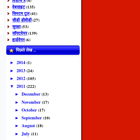
विंडोज 8
(4)
वेबसाइट
(135)
सिस्टम टूल
(41)
सीडी डीवीडी
(27)
सुरक्षा
(53)
सॉफ्टवेयर
(139)
हार्डवेयर
(6)
पिछले लेख ..
2014
(1)
►
2013
(24)
►
2012
(105)
►
2011
(222)
▼
December
(13)
►
November
(17)
►
October
(17)
►
September
(10)
►
August
(18)
►
July
(11)
►