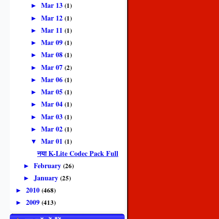
Mar 13
(1)
►
Mar 12
(1)
►
Mar 11
(1)
►
Mar 09
(1)
►
Mar 08
(1)
►
Mar 07
(2)
►
Mar 06
(1)
►
Mar 05
(1)
►
Mar 04
(1)
►
Mar 03
(1)
►
Mar 02
(1)
►
Mar 01
(1)
▼
नया K-Lite Codec Pack Full
February
(26)
►
January
(25)
►
2010
(468)
►
2009
(413)
►