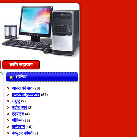
ब्लॉग सहायता
श्रेणियां
आपस की बात
(80)
इन्टरनेट एक्स्प्लोरर
(52)
उबुन्टु
(7)
एडोब एयर
(3)
एंड्राइड
(4)
ऑफिस
(53)
कनेक्शन
(16)
कंप्यूटर कीमतें
(3)