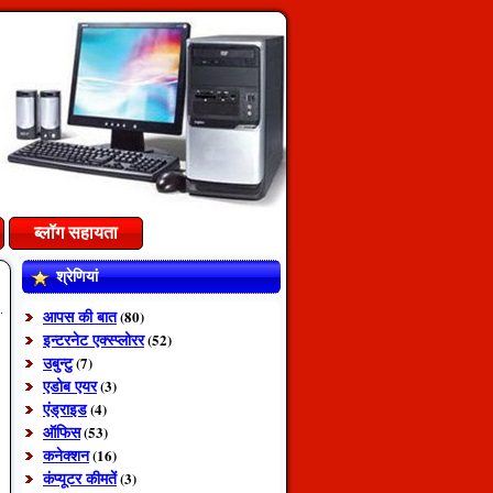
ब्लॉग सहायता
श्रेणियां
आपस की बात
(80)
इन्टरनेट एक्स्प्लोरर
(52)
उबुन्टु
(7)
एडोब एयर
(3)
एंड्राइड
(4)
ऑफिस
(53)
कनेक्शन
(16)
कंप्यूटर कीमतें
(3)