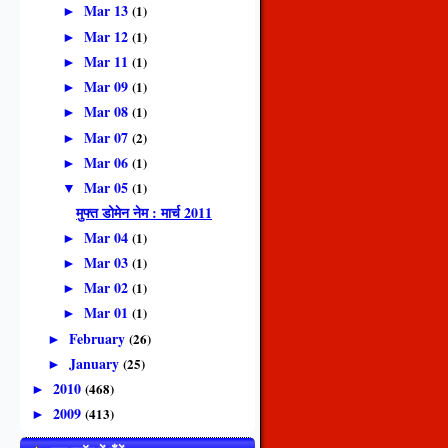
Mar 13
(1)
►
Mar 12
(1)
►
Mar 11
(1)
►
Mar 09
(1)
►
Mar 08
(1)
►
Mar 07
(2)
►
Mar 06
(1)
►
Mar 05
(1)
▼
मुफ्त डोमेन नेम : मार्च 2011
Mar 04
(1)
►
Mar 03
(1)
►
Mar 02
(1)
►
Mar 01
(1)
►
February
(26)
►
January
(25)
►
2010
(468)
►
2009
(413)
►