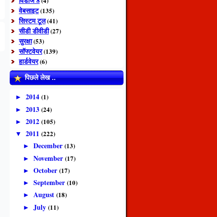
विंडोज 8
(4)
वेबसाइट
(135)
सिस्टम टूल
(41)
सीडी डीवीडी
(27)
सुरक्षा
(53)
सॉफ्टवेयर
(139)
हार्डवेयर
(6)
पिछले लेख ..
2014
(1)
►
2013
(24)
►
2012
(105)
►
2011
(222)
▼
December
(13)
►
November
(17)
►
October
(17)
►
September
(10)
►
August
(18)
►
July
(11)
►