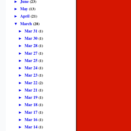
June
(23)
►
May
(13)
►
April
(21)
►
March
(28)
▼
Mar 31
(1)
►
Mar 30
(1)
►
Mar 28
(1)
►
Mar 27
(1)
►
Mar 25
(1)
►
Mar 24
(1)
►
Mar 23
(1)
►
Mar 22
(2)
►
Mar 21
(1)
►
Mar 19
(1)
►
Mar 18
(1)
►
Mar 17
(1)
►
Mar 16
(1)
►
Mar 14
(1)
►