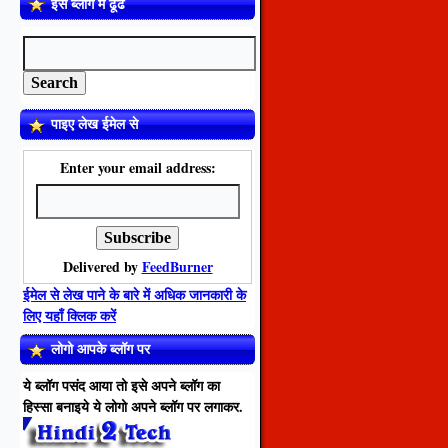
इस ब्लॉग में ढूँढें
पाइए लेख ईमेल से
Enter your email address:
Delivered by
FeedBurner
ईमेल से लेख पाने के बारे में अधिक जानकारी के
लिए यहाँ क्लिक करें
लोगो आपके ब्लॉग पर
ये ब्लॉग पसंद आया तो इसे अपने ब्लॉग का
हिस्सा बनाइये ये लोगो अपने ब्लॉग पर लगाकर.