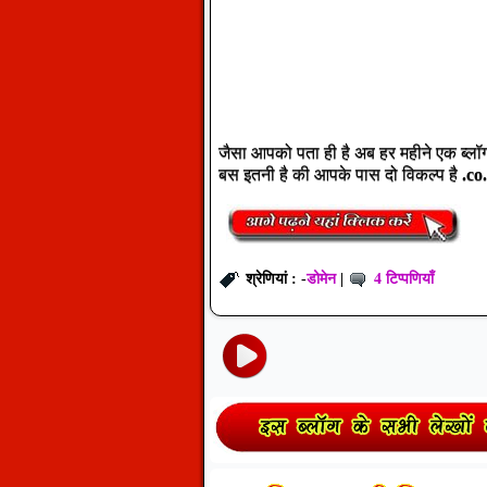
जैसा आपको पता ही है अब हर महीने एक ब्लॉग क
बस इतनी है की आपके पास दो विकल्प है
.co
डोमेन
4 टिप्पणियाँ
श्रेणियां : -
|