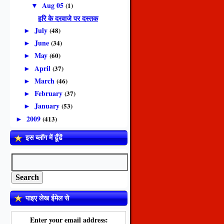
Aug 05
(1)
▼
हरि के दरवाजे पर दस्तक
July
(48)
►
June
(34)
►
May
(60)
►
April
(37)
►
March
(46)
►
February
(37)
►
January
(53)
►
2009
(413)
►
इस ब्लॉग में ढूँढें
पाइए लेख ईमेल से
Enter your email address: