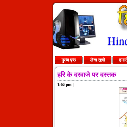
Hind
मुख्य पृष्ठ
लेख सूची
हमार
हरि के दरवाजे पर दस्तक
1:02 pm
|