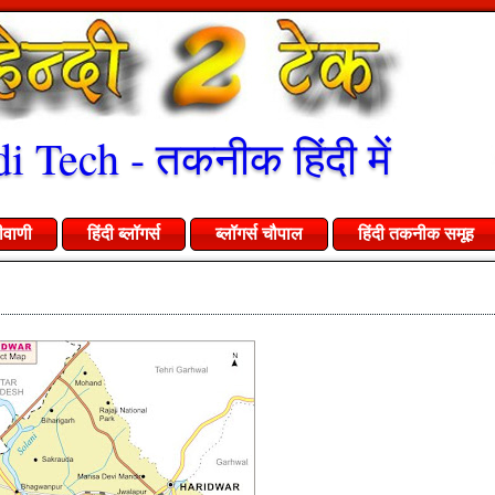
i Tech - तकनीक हिंदी में
ीवाणी
हिंदी ब्लॉगर्स
ब्लॉगर्स चौपाल
हिंदी तकनीक समूह