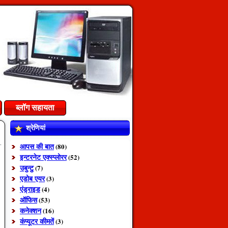
ब्लॉग सहायता
श्रेणियां
आपस की बात
(80)
इन्टरनेट एक्स्प्लोरर
(52)
उबुन्टु
(7)
एडोब एयर
(3)
एंड्राइड
(4)
ऑफिस
(53)
कनेक्शन
(16)
कंप्यूटर कीमतें
(3)