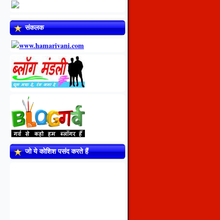
संकलक
जो ये कोशिश पसंद करते हैं