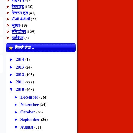
विंडोज 8
(4)
वेबसाइट
(135)
सिस्टम टूल
(41)
सीडी डीवीडी
(27)
सुरक्षा
(53)
सॉफ्टवेयर
(139)
हार्डवेयर
(6)
पिछले लेख ..
2014
(1)
►
2013
(24)
►
2012
(105)
►
2011
(222)
►
2010
(468)
▼
December
(26)
►
November
(24)
►
October
(36)
►
September
(36)
►
August
(31)
▼