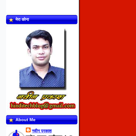
मेरा कोना
About Me
नवीन प्रकाश