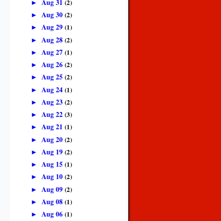
Aug 31
(2)
►
Aug 30
(2)
►
Aug 29
(1)
►
Aug 28
(2)
►
Aug 27
(1)
►
Aug 26
(2)
►
Aug 25
(2)
►
Aug 24
(1)
►
Aug 23
(2)
►
Aug 22
(3)
►
Aug 21
(1)
►
Aug 20
(2)
►
Aug 19
(2)
►
Aug 15
(1)
►
Aug 10
(2)
►
Aug 09
(2)
►
Aug 08
(1)
►
Aug 06
(1)
►