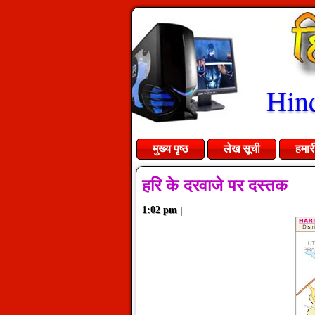
Hind
मुख्य पृष्ठ
लेख सूची
हमार
हरि के दरवाजे पर दस्तक
1:02 pm
|