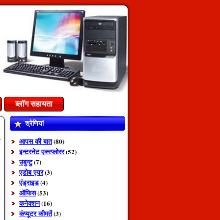
ब्लॉग सहायता
श्रेणियां
आपस की बात
(80)
इन्टरनेट एक्स्प्लोरर
(52)
उबुन्टु
(7)
एडोब एयर
(3)
एंड्राइड
(4)
ऑफिस
(53)
कनेक्शन
(16)
कंप्यूटर कीमतें
(3)