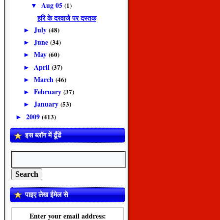
Aug 05
(1)
▼
हरि के दरवाजे पर दस्तक
July
(48)
►
June
(34)
►
May
(60)
►
April
(37)
►
March
(46)
►
February
(37)
►
January
(53)
►
2009
(413)
►
इस ब्लॉग में ढूँढें
पाइए लेख ईमेल से
Enter your email address: