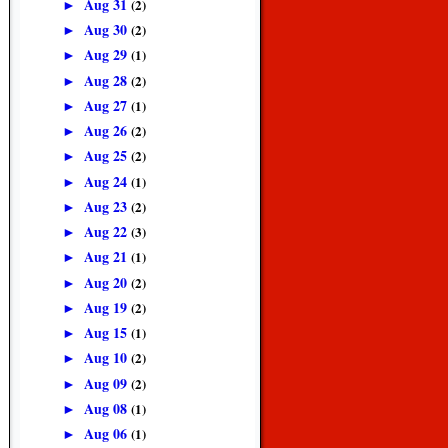
Aug 31
(2)
►
Aug 30
(2)
►
Aug 29
(1)
►
Aug 28
(2)
►
Aug 27
(1)
►
Aug 26
(2)
►
Aug 25
(2)
►
Aug 24
(1)
►
Aug 23
(2)
►
Aug 22
(3)
►
Aug 21
(1)
►
Aug 20
(2)
►
Aug 19
(2)
►
Aug 15
(1)
►
Aug 10
(2)
►
Aug 09
(2)
►
Aug 08
(1)
►
Aug 06
(1)
►