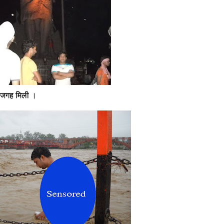
ी जगह मिली ।