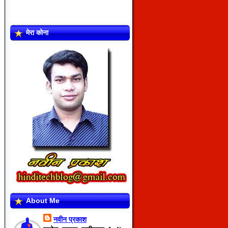
मेरा कोना
About Me
नवीन प्रकाश