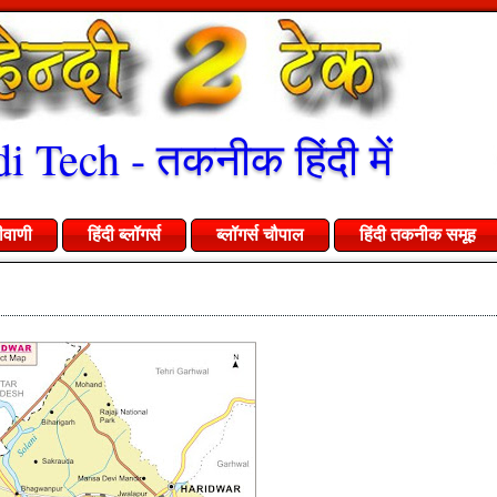
i Tech - तकनीक हिंदी में
ीवाणी
हिंदी ब्लॉगर्स
ब्लॉगर्स चौपाल
हिंदी तकनीक समूह