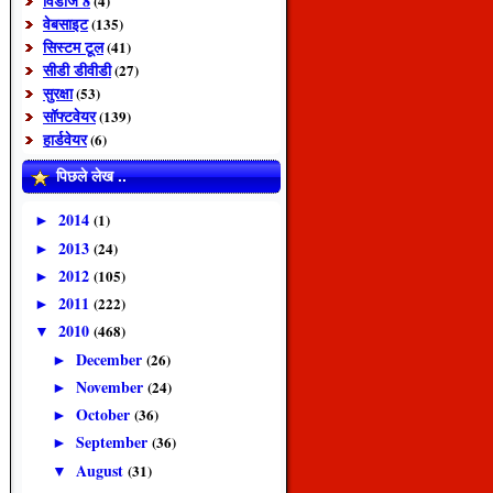
विंडोज 8
(4)
वेबसाइट
(135)
सिस्टम टूल
(41)
सीडी डीवीडी
(27)
सुरक्षा
(53)
सॉफ्टवेयर
(139)
हार्डवेयर
(6)
पिछले लेख ..
2014
(1)
►
2013
(24)
►
2012
(105)
►
2011
(222)
►
2010
(468)
▼
December
(26)
►
November
(24)
►
October
(36)
►
September
(36)
►
August
(31)
▼