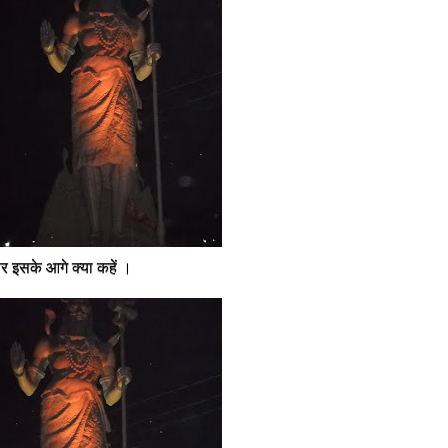
र इसके आगे क्या कहें ।