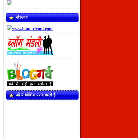
संकलक
जो ये कोशिश पसंद करते हैं