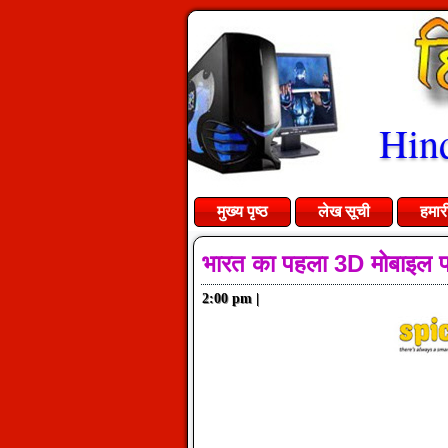
Hind
मुख्य पृष्ठ
लेख सूची
हमार
भारत का पहला 3D मोबाइल 
2:00 pm
|