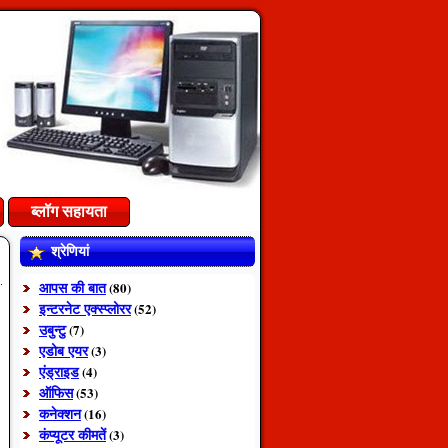
ब्लॉग सहायता
श्रेणियां
आपस की बात
(80)
इन्टरनेट एक्स्प्लोरर
(52)
उबुन्टु
(7)
एडोब एयर
(3)
एंड्राइड
(4)
ऑफिस
(53)
कनेक्शन
(16)
कंप्यूटर कीमतें
(3)