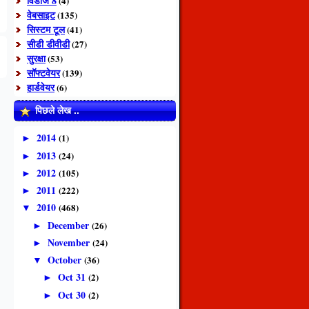
विंडोज 8
(4)
वेबसाइट
(135)
सिस्टम टूल
(41)
सीडी डीवीडी
(27)
सुरक्षा
(53)
सॉफ्टवेयर
(139)
हार्डवेयर
(6)
पिछले लेख ..
2014
(1)
►
2013
(24)
►
2012
(105)
►
2011
(222)
►
2010
(468)
▼
December
(26)
►
November
(24)
►
October
(36)
▼
Oct 31
(2)
►
Oct 30
(2)
►