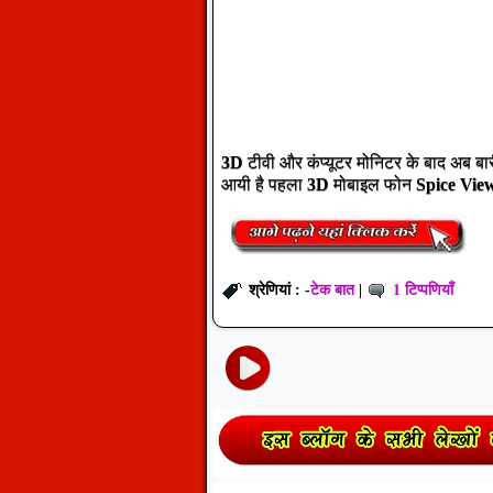
3D
टीवी और कंप्यूटर मोनिटर के बाद अब बार
आयी है पहला
3D
मोबाइल फोन
Spice Vie
टेक बात
1 टिप्पणियाँ
श्रेणियां : -
|