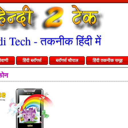
i Tech - तकनीक हिंदी में
ीवाणी
हिंदी ब्लॉगर्स
ब्लॉगर्स चौपाल
हिंदी तकनीक समूह
फोन