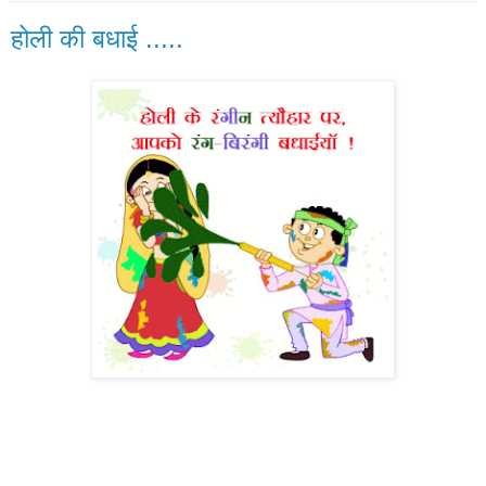
होली की बधाई .....