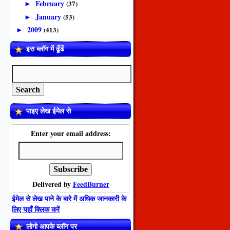
February
(37)
►
January
(53)
►
2009
(413)
►
इस ब्लॉग में ढूँढें
पाइए लेख ईमेल से
Enter your email address:
Delivered by
FeedBurner
ईमेल से लेख पाने के बारे में अधिक जानकारी के
लिए यहाँ क्लिक करें
लोगो आपके ब्लॉग पर