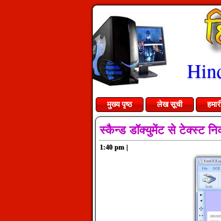
Hind
मुख्य पृष्ठ
लेख सूची
हमार
स्कैन्ड डॉक्युमेंट से टेक्स्
1:40 pm
|