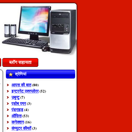
ब्लॉग सहायता
श्रेणियां
आपस की बात
(80)
इन्टरनेट एक्स्प्लोरर
(52)
उबुन्टु
(7)
एडोब एयर
(3)
एंड्राइड
(4)
ऑफिस
(53)
कनेक्शन
(16)
कंप्यूटर कीमतें
(3)