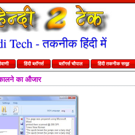
i Tech - तकनीक हिंदी में
ीवाणी
हिंदी ब्लॉगर्स
ब्लॉगर्स चौपाल
हिंदी तकनीक समूह
ट निकालने का औजार