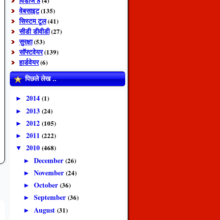
विंडोज 8
(4)
वेबसाइट
(135)
सिस्टम टूल
(41)
सीडी डीवीडी
(27)
सुरक्षा
(53)
सॉफ्टवेयर
(139)
हार्डवेयर
(6)
पिछले लेख ..
2014
(1)
►
2013
(24)
►
2012
(105)
►
2011
(222)
►
2010
(468)
▼
December
(26)
►
November
(24)
►
October
(36)
►
September
(36)
►
August
(31)
►