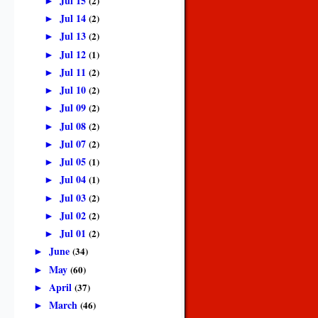
Jul 15
(2)
►
Jul 14
(2)
►
Jul 13
(2)
►
Jul 12
(1)
►
Jul 11
(2)
►
Jul 10
(2)
►
Jul 09
(2)
►
Jul 08
(2)
►
Jul 07
(2)
►
Jul 05
(1)
►
Jul 04
(1)
►
Jul 03
(2)
►
Jul 02
(2)
►
Jul 01
(2)
►
June
(34)
►
May
(60)
►
April
(37)
►
March
(46)
►