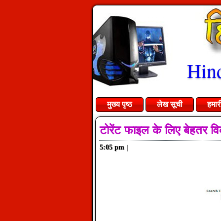
Hind
मुख्य पृष्ठ
लेख सूची
हमार
टोरेंट फाइल के लिए बेहतर वि
5:05 pm
|