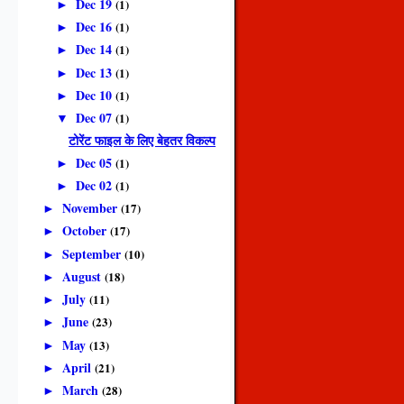
Dec 19
(1)
►
Dec 16
(1)
►
Dec 14
(1)
►
Dec 13
(1)
►
Dec 10
(1)
►
Dec 07
(1)
▼
टोरेंट फाइल के लिए बेहतर विकल्प
Dec 05
(1)
►
Dec 02
(1)
►
November
(17)
►
October
(17)
►
September
(10)
►
August
(18)
►
July
(11)
►
June
(23)
►
May
(13)
►
April
(21)
►
March
(28)
►