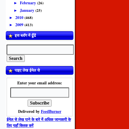
February
(26)
►
January
(25)
►
2010
(468)
►
2009
(413)
►
इस ब्लॉग में ढूँढें
पाइए लेख ईमेल से
Enter your email address:
Delivered by
FeedBurner
ईमेल से लेख पाने के बारे में अधिक जानकारी के
लिए यहाँ क्लिक करें