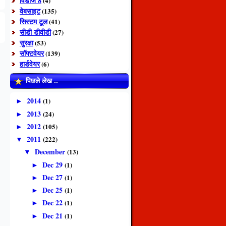
विंडोज 8
(4)
वेबसाइट
(135)
सिस्टम टूल
(41)
सीडी डीवीडी
(27)
सुरक्षा
(53)
सॉफ्टवेयर
(139)
हार्डवेयर
(6)
पिछले लेख ..
2014
(1)
►
2013
(24)
►
2012
(105)
►
2011
(222)
▼
December
(13)
▼
Dec 29
(1)
►
Dec 27
(1)
►
Dec 25
(1)
►
Dec 22
(1)
►
Dec 21
(1)
►