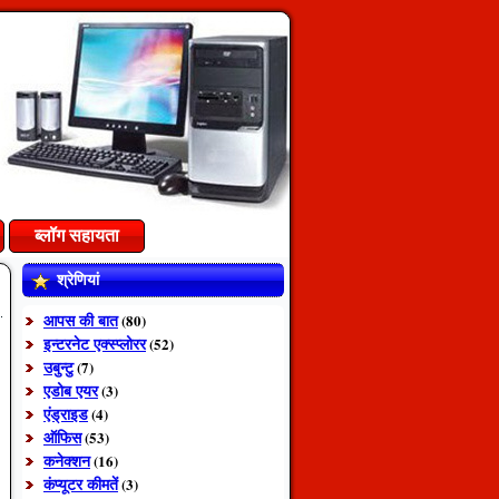
ब्लॉग सहायता
श्रेणियां
आपस की बात
(80)
इन्टरनेट एक्स्प्लोरर
(52)
उबुन्टु
(7)
एडोब एयर
(3)
एंड्राइड
(4)
ऑफिस
(53)
कनेक्शन
(16)
कंप्यूटर कीमतें
(3)