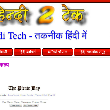
i Tech - तकनीक हिंदी में
ीवाणी
हिंदी ब्लॉगर्स
ब्लॉगर्स चौपाल
हिंदी तकनीक समूह
कल्प