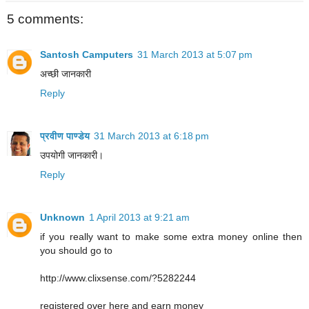
5 comments:
Santosh Camputers
31 March 2013 at 5:07 pm
अच्छी जानकारी
Reply
प्रवीण पाण्डेय
31 March 2013 at 6:18 pm
उपयोगी जानकारी।
Reply
Unknown
1 April 2013 at 9:21 am
if you really want to make some extra money online then
you should go to
http://www.clixsense.com/?5282244
registered over here and earn money