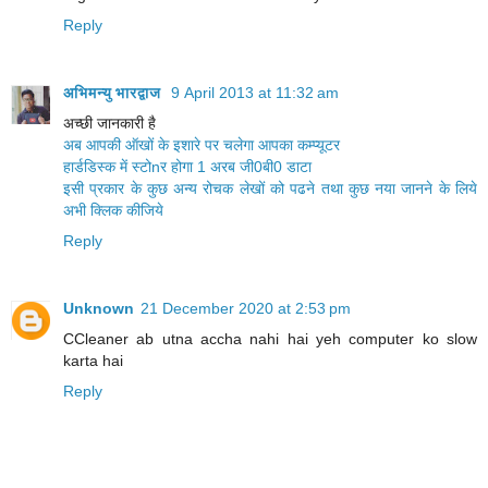
Reply
अभिमन्‍यु भारद्वाज
9 April 2013 at 11:32 am
अच्‍छी जानकारी है
अब आपकी ऑखों के इशारे पर चलेगा आपका कम्‍प्‍यूटर
हार्डडिस्क में स्टोnर होगा 1 अरब जी0बी0 डाटा
इसी प्रकार के कुछ अन्य रोचक लेखों को पढने तथा कुछ नया जानने के लिये
अभी क्लिक कीजिये
Reply
Unknown
21 December 2020 at 2:53 pm
CCleaner ab utna accha nahi hai yeh computer ko slow
karta hai
Reply