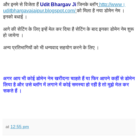
और इनमे से विजेता हैं
Udit Bhargav Ji
जिनके ब्लॉग
http://www।
uditbhargavajaipur.blogspot.com/
को मिला है नया डोमेन नेम ।
इनको बधाई ।
आगे की सेटिंग के लिए इन्हें मेल कर दिया है सेटिंग के बाद इनका डोमेन नेम शुरू
हो जायेगा ।
अन्य प्रतिभागियों को भी धन्यवाद सहयोग करने के लिए ।
अगर
आप
भी
कोई
डोमेन
नेम
खरीदना
चाहते
हैं
या
फिर
आपने
कहीं
से
डोमेन
लिया
है
और
उसे
ब्लॉग
में
लगाने
में
कोई
समस्या
हो
रही
है
तो
मुझे
मेल
कर
सकते
हैं
।
at
12:55 pm