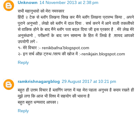
Unknown
14 November 2013 at 2:38 pm
सभी महानुभावो को मेरा नमस्कार
हिंदी २ टेक से ब्लॉग लिखना सिख कर मैंने ब्लॉग लिखना प्रारम्भ किया , अपने
पुराने अनुभवो , लेखो को ब्लॉग में दाल दिया . सर्च करने में आने वाली तकलीफो
से वाकिफ होने के बाद मैंने ब्लॉग पता बदल दिया जी इस प्रकार है . मेरे लेख मेरे
अनुसंधानो , परीक्षणों के बाद जन सामान्य के हित में लिखे है .शायद आपको
उपयोगी लगे -
१- मेरे विचार :- renikbafna'blogspot.com
२- इन सर्च ऑफ़ ट्रुथ /सत्य की खोज में :-renikjain.blogspot.com
Reply
ramkrishnagargblog
29 August 2017 at 10:21 pm
बहुत ही उत्तम विचार है ब्लागिंग जगत में यह मेरा पहला अनुभव है कदम रखते ही
मुझे लगा कि आज भी विश्व में सहयोग की भावना है
बहुत बहुत धन्यवाद आपका।
Reply