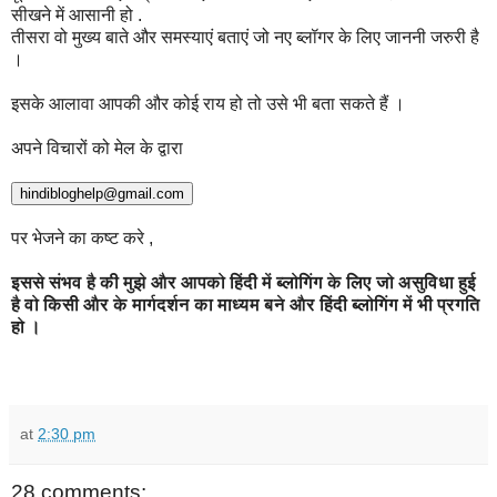
सीखने में आसानी हो .
तीसरा वो मुख्य बाते और समस्याएं बताएं जो नए ब्लॉगर के लिए जाननी जरुरी है
।
इसके आलावा आपकी और कोई राय हो तो उसे भी बता सकते हैं ।
अपने विचारों को मेल के द्वारा
पर भेजने का कष्ट करे ,
इससे
संभव
है
की
मुझे
और
आपको
हिंदी
में
ब्लोगिंग
के
लिए
जो
असुविधा
हुई
है
वो
किसी
और
के
मार्गदर्शन
का
माध्यम
बने
और
हिंदी
ब्लोगिंग
में
भी
प्रगति
हो
।
at
2:30 pm
28 comments: