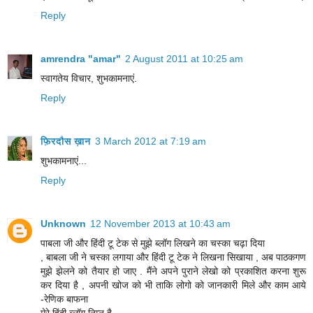
Reply
amrendra "amar"
2 August 2011 at 10:25 am
स्‍वागतेय विचार, शुभकामनाएं.
Reply
फ़िरदौस ख़ान
3 March 2012 at 7:19 am
शुभकामनाएं...
Reply
Unknown
12 November 2013 at 10:43 am
पाबला जी और हिंदी टू टेक से मुझे ब्लॉग लिखने का चस्का चढ़ा दिया
, बाबला जी ने चस्का लगाया और हिंदी टू टेक ने लिखना सिखाया , अब पाठकगण
मुझे झेलने को तैयार हो जाए . मैंने अपने पुराने लेखो को प्रकाशित करना शुरू
कर दिया है , अपनी खोज को भी ताकि लोगो को जानकारी मिले और काम आये
-रेणिक बाफना
मेरे हिंदी ब्लॉग निम्न है-