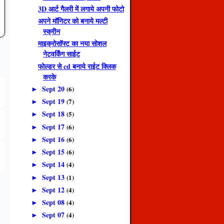
3D आर्ट गैलरी में लगाये अपनी फोटो
अपने मॉनिटर को बनाये मल्टी
स्क्रीन
माइक्रोसॉफ्ट का नया सोशल
नेट्वर्किंग साईट
फोल्डर से cd बनाये राईट क्लिक
करके
Sept 20
(6)
►
Sept 19
(7)
►
Sept 18
(5)
►
Sept 17
(6)
►
Sept 16
(6)
►
Sept 15
(6)
►
Sept 14
(4)
►
Sept 13
(1)
►
Sept 12
(4)
►
Sept 08
(4)
►
Sept 07
(4)
►