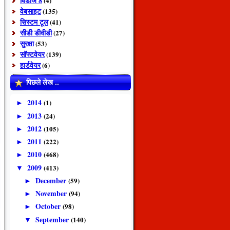
विंडोज 8
(4)
वेबसाइट
(135)
सिस्टम टूल
(41)
सीडी डीवीडी
(27)
सुरक्षा
(53)
सॉफ्टवेयर
(139)
हार्डवेयर
(6)
पिछले लेख ..
2014
(1)
►
2013
(24)
►
2012
(105)
►
2011
(222)
►
2010
(468)
►
2009
(413)
▼
December
(59)
►
November
(94)
►
October
(98)
►
September
(140)
▼