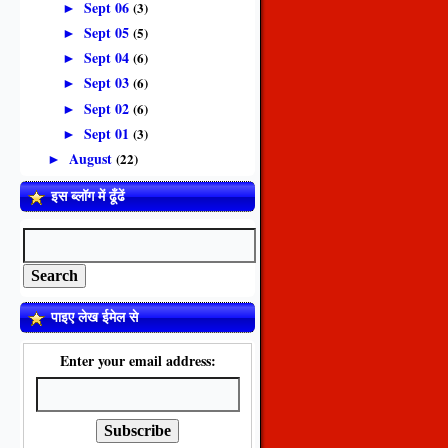
Sept 06
(3)
►
Sept 05
(5)
►
Sept 04
(6)
►
Sept 03
(6)
►
Sept 02
(6)
►
Sept 01
(3)
►
August
(22)
►
इस ब्लॉग में ढूँढें
पाइए लेख ईमेल से
Enter your email address: