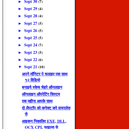
Sept 30
(7)
►
Sept 29
(4)
►
Sept 28
(4)
►
Sept 27
(5)
►
Sept 26
(5)
►
Sept 25
(5)
►
Sept 24
(7)
►
Sept 23
(5)
►
Sept 22
(6)
►
Sept 21
(10)
▼
अपने मॉनिटर पे चलाइए एक साथ
१२ विडियो
बनाइये स्केच चेहरे ऑनलाइन
ऑनलाइन ऑपरेटिंग सिस्टम
एक महीना आपके साथ
दो लैपटॉप को कनेक्ट करे वायरलेस
से
आइकन निकालिए EXE, DLL,
OCX CPL फाइल्स से