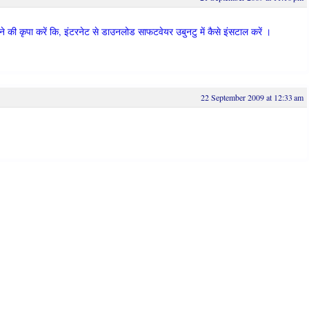
ाने की कृपा करें कि, इंटरनेट से डाउनलोड साफटवेयर उबुनटु में कैसे इंसटाल करें ।
22 September 2009 at 12:33 am