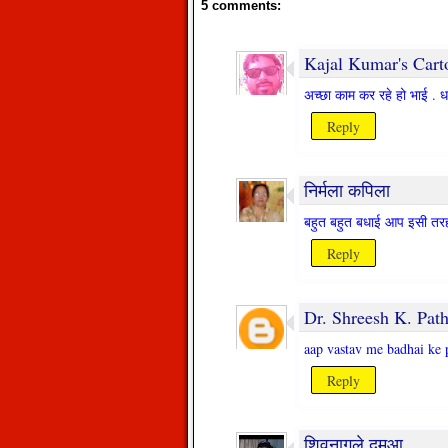
5 comments:
Kajal Kumar's Carto
अच्छा काम कर रहे हो भाई . ध
Reply
निर्मला कपिला
बहुत बहुत बधाई आप इसी तरह 
Reply
Dr. Shreesh K. Pat
aap vastav me badhai ke p
Reply
शिवनागले दमुआ