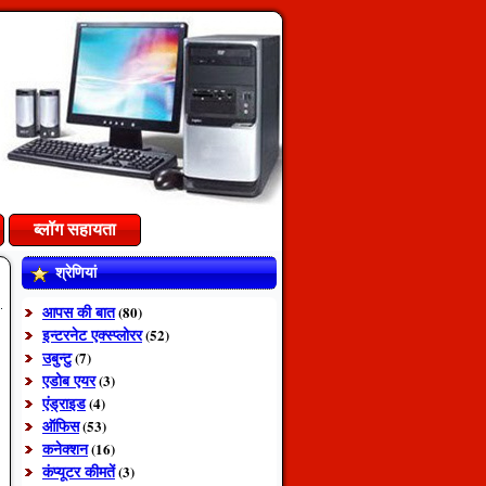
ब्लॉग सहायता
श्रेणियां
आपस की बात
(80)
इन्टरनेट एक्स्प्लोरर
(52)
उबुन्टु
(7)
एडोब एयर
(3)
एंड्राइड
(4)
ऑफिस
(53)
कनेक्शन
(16)
कंप्यूटर कीमतें
(3)