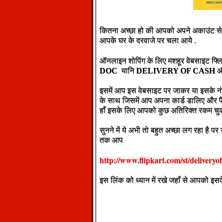
कितना अच्छा हो की आपको अपने अकाउंट से
आपके घर के दरवाजे पर चला आये .
ऑनलाइन शोपिंग के लिए मशहूर वेबसाइट फ्लिप
DOC
यानि
DELIVERY OF CASH
औ
इसमें आप इस वेबसाइट पर जाकर या इसके न
के साथ जिसमें आप अपना कार्ड डालिए और पैस
हाँ इसके लिए आपको कुछ अतिरिक्त रकम चुक
सुनने में ये अभी तो बहुत अच्छा लग रहा है प
तक आप
http://www.flipkart.com/st/deliver
इस लिंक को ध्यान में रखे जहाँ से आपको इसक