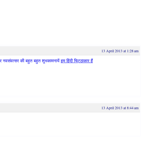
13 April 2013 at 1:28 am
भार नवसंवत्सर की बहुत बहुत शुभकामनायें
हम हिंदी चिट्ठाकार हैं
13 April 2013 at 8:44 am