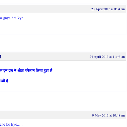
23 April 2013 at 8:04 am
ho gaya hai kya.
श
24 April 2013 at 11:46 am
एस एन एल ने थोडा परेशान किया हुआ है
ाकी है
9 May 2013 at 10:48 am
ene ke liye.....