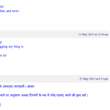
in/
pdate and news
11 May 2013 at 12:16 am
ji
ogging my blog is
t.in/
27 May 2013 at 8:31 pm
ण और लाभप्रद जानकारी | आभार
भाने पर अनुसरण अथवा टिपण्णी के रूप में स्नेह प्रकट करने की कृपा करें |
e