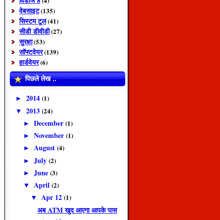
विंडोज 8
(4)
वेबसाइट
(135)
सिस्टम टूल
(41)
सीडी डीवीडी
(27)
सुरक्षा
(53)
सॉफ्टवेयर
(139)
हार्डवेयर
(6)
पिछले लेख ..
2014
(1)
►
2013
(24)
▼
December
(1)
►
November
(1)
►
August
(4)
►
July
(2)
►
June
(3)
►
April
(2)
▼
Apr 12
(1)
▼
अब ATM खुद आएगा आपके पास