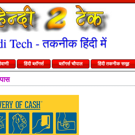
i Tech - तकनीक हिंदी में
ीवाणी
हिंदी ब्लॉगर्स
ब्लॉगर्स चौपाल
हिंदी तकनीक समूह
पास