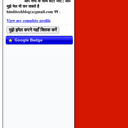
आप सभी के साथ बांटी जाए। आप
मुझे मेल भी कर सकते है
hinditechblog(a)gmail.com
पर .
View my complete profile
Google Badge