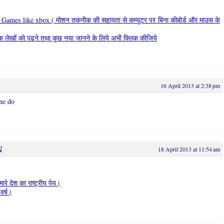
mes like xbox ( मोशन तकनीक की सहायता से कम्यूटर पर बिना कीबोर्ड और माउस के
क लेखों को पढने तथा कुछ नया जानने के लिये अभी क्लिक कीजिये
16 April 2013 at 2:38 pm
ane do
N
18 April 2013 at 11:54 am
रे देश का राष्ट्रीय पेय।
वर्ष।