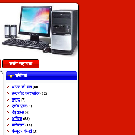
ब्लॉग सहायता
श्रेणियां
आपस की बात
(80)
इन्टरनेट एक्स्प्लोरर
(52)
उबुन्टु
(7)
एडोब एयर
(3)
एंड्राइड
(4)
ऑफिस
(53)
कनेक्शन
(16)
कंप्यूटर कीमतें
(3)