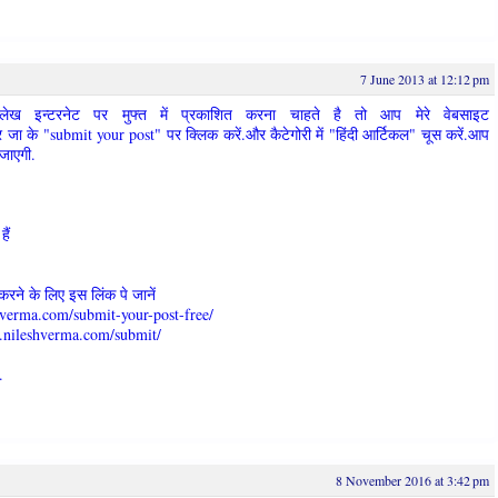
7 June 2013 at 12:12 pm
ख इन्टरनेट पर मुफ्त में प्रकाशित करना चाहते है तो आप मेरे वेबसाइट
 के "submit your post" पर क्लिक करें.और कैटेगोरी में "हिंदी आर्टिकल" चूस करें.आप
 जाएगी.
ैं
रने के लिए इस लिंक पे जानें
hverma.com/submit-your-post-free/
ww.nileshverma.com/submit/
.
8 November 2016 at 3:42 pm