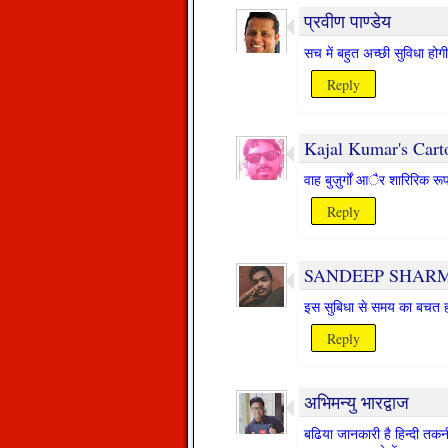
प्रवीण पाण्डेय
सच में बहुत अच्छी सुविधा होगी
Reply
Kajal Kumar's Carto
वाह बुज़ुर्गों आैर शारिरिक र
Reply
SANDEEP SHAR
इस सुबिधा से समय का बचत ह
Reply
अभिमन्‍यु भारद्वाज
बढिया जानकारी है हिन्दी तकनीक