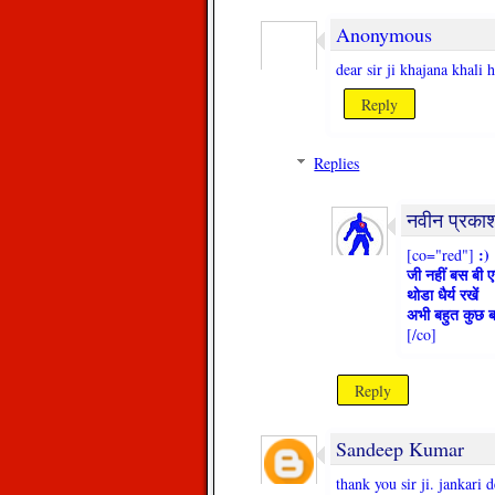
Anonymous
dear sir ji khajana khali 
Reply
Replies
नवीन प्रका
:)
[co="red"]
जी नहीं बस बी 
थोडा धैर्य रखें
अभी बहुत कुछ ब
[/co]
Reply
Sandeep Kumar
thank you sir ji. jankari d