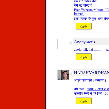
एक बार अवश्य देखें
मेरी नई पोस्ट हैं
Free Webcam Motion PC Ga
गेम खेलें)
इसी प्रकार के कुछ अन्य रोच
Reply
Anonymous
cholo thik hai ............a
Reply
HARSHVARDHA
अच्छी जानकारी। धन्यवाद।
नये लेख :
"चाय" - आज से हमा
भारतीय रेलवे ने पूरे किये 160 
Reply