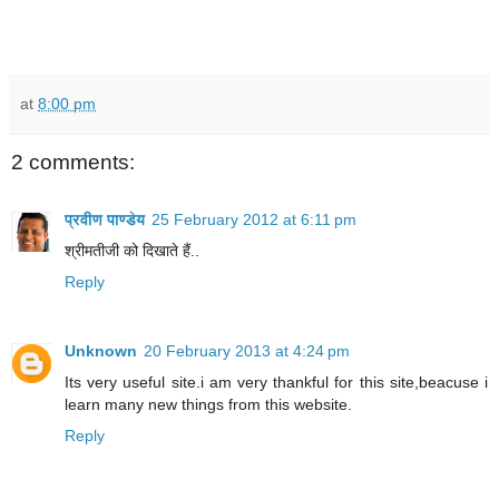
at
8:00 pm
2 comments:
प्रवीण पाण्डेय
25 February 2012 at 6:11 pm
श्रीमतीजी को दिखाते हैं..
Reply
Unknown
20 February 2013 at 4:24 pm
Its very useful site.i am very thankful for this site,beacuse i
learn many new things from this website.
Reply