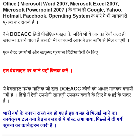
Office ( Microsoft Word 2007, Microsoft Excel 2007,
Microsoft Powerpoint 2007 )
के साथ ही
Google, Yahoo,
Hotmail, Facebook, Operating System
के बारे में भी जानकारी
प्राप्त कर सकते हैं ।
वैसे
DOEACC
हिंदी पीडीऍफ़ फाइल के जरिये भी ये जानकारियाँ जल्द ही
उपलब्ध कराने वाला है उसकी भी जानकरी आपको इस ब्लॉग से मिल जाएगी ।
एक बेहद उपयोगी और उत्कृष्ट प्रयास हिंदीभाषियों के लिए ।
इस
वेबसाइट
पर
जाने
यहाँ
क्लिक
करें
।
ये वेबसाइट मयंक मालिक जी द्वारा
DOEACC
कोर्स को आधार मानकर बनायीं
गयी है । हिंदी में ऐसी उपयोगी सामग्री उपलब्ध कराने के लिए वे बधाई के पात्र
है ।
भारी
वर्षा
के
कारण
रास्ते
बंद
हो
गए
है
इस
वजह
से
भिलाई
जाने
का
कार्यक्रम
टल
गया
है
इस
वजह
से
ये
पोस्ट
लगा
पाया
,
पिछले
में
दी
गयी
सूचना
का
कार्यक्रम
जारी
है
।