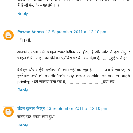
हैं(हिन्दी फंट के जगह ईमेज..)
Reply
Pawan Verma
12 September 2011 at 12:10 pm
नवीन जी,
आपकी लगभग सभी फ़ाइल mediafire पर होस्ट है और डॉट ने दस पोपुलर
फ़ाइल शेरिंग साइट को इंडियन प्रॉक्सि पर बैन कर दिया है,,,,,,,,,,हुई फजीहत
वीपीएन और आईपी प्रॉक्सि भी काम नहीं कर रहा है...........जब ये सब जुगाड़
इस्तेमाल करो तो mediafire's say error cookie or not enough
privilege की समस्या बता रहा है,,,,,,,,,,,,,,,,,,,,,,,,,,,,,,,,क्या करें
Reply
चंदन कुमार मिश्र
13 September 2011 at 12:10 pm
चलिए एक अच्छा काम हुआ।
Reply