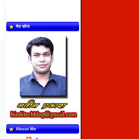
मेरा कोना
About Me