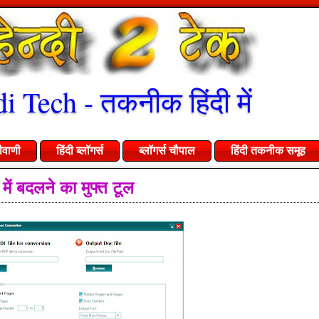
i Tech - तकनीक हिंदी में
ीवाणी
हिंदी ब्लॉगर्स
ब्लॉगर्स चौपाल
हिंदी तकनीक समूह
ें बदलने का मुफ्त टूल