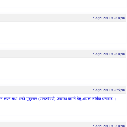
5 April 2011 at 2:00 pm
5 April 2011 at 2:08 pm
5 April 2011 at 2:35 pm
न करने तथा अच्‍छे मृदुवसन (साफ्टवेयर्स) उपलब्‍ध कराने हेतु आपका हार्दिक धन्‍यवाद ।
5 April 2011 at 3:08 pm