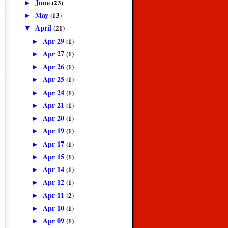
June
(23)
►
May
(13)
►
April
(21)
▼
Apr 29
(1)
►
Apr 27
(1)
►
Apr 26
(1)
►
Apr 25
(1)
►
Apr 24
(1)
►
Apr 21
(1)
►
Apr 20
(1)
►
Apr 19
(1)
►
Apr 17
(1)
►
Apr 15
(1)
►
Apr 14
(1)
►
Apr 12
(1)
►
Apr 11
(2)
►
Apr 10
(1)
►
Apr 09
(1)
►