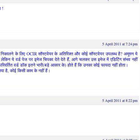
े !
5 April 2011 at 7:24 pm
्ट निकालने के लिए OCIR सॉफ्टवेयर के अतिरिक्त और कोई सॉफ्टवेयर उपलब्ध है? अमूमन ये
ैं, लेकिन ये वर्ड पेज पर इमेज चिपका देते देते हैं, आगे चलकर उस इमेज में एडिटिंग संभव नहीं
परिवर्तित वर्ड डॉक इतने भारी(बड़े आकार के) होते हैं कि उनका कोई फायदा नहीं होता।
या है, कोई किसी काम के नहीं हैं।
5 April 2011 at 8:22 pm
6 April 2011 at 2:08 am