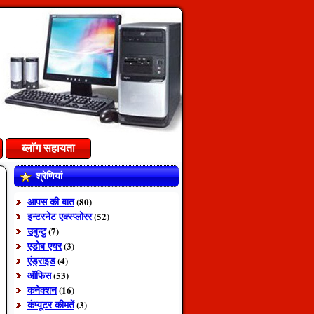
ब्लॉग सहायता
श्रेणियां
आपस की बात
(80)
इन्टरनेट एक्स्प्लोरर
(52)
उबुन्टु
(7)
एडोब एयर
(3)
एंड्राइड
(4)
ऑफिस
(53)
कनेक्शन
(16)
कंप्यूटर कीमतें
(3)