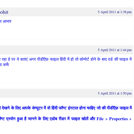
ohit
5 April 2011 at 1:38 pm
का आभार
5 April 2011 at 1:44 pm
कर रहा हे पर ये बताएं अगर पीडीऍफ़ फाइल हिंदी में हो तो कोन्वेर्ट होने के बाद वर्ड की फाइल में
या करूँ
5 April 2011 at 1:50 pm
ंदी देखने के लिए आपके कंप्यूटर में वो हिंदी फॉण्ट इंस्टाल होना चाहिए जो की पीडीऍफ़ फाइल में
ण्ट प्रयोग हुआ है जानने के लिए एडोब रीडर में फाइल खोलें और File > Properties >