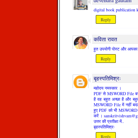
digital book publication 
Reply
कविता रावत
हुत उपयोगी पोस्ट और आपक
Reply
बृहस्पतिमिश्रः
महोदय नमस्कार ।
PDF से MSWORD File बनाने
है वह बहुत अच्छा है और बह
MSWORD File में नहीं बदल 
हुए PDF को भी MSWORD Fil
करें । sanskritvishvam@
उत्तर की प्रतीक्षा में..
बृहस्पतिमिश्रः
Reply