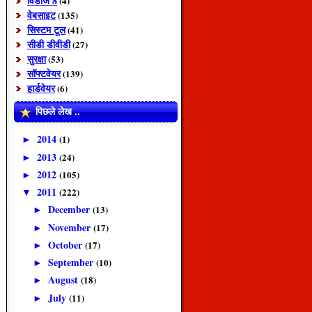
विंडोज 8
(4)
वेबसाइट
(135)
सिस्टम टूल
(41)
सीडी डीवीडी
(27)
सुरक्षा
(53)
सॉफ्टवेयर
(139)
हार्डवेयर
(6)
पिछले लेख ..
2014
(1)
►
2013
(24)
►
2012
(105)
►
2011
(222)
▼
December
(13)
►
November
(17)
►
October
(17)
►
September
(10)
►
August
(18)
►
July
(11)
►