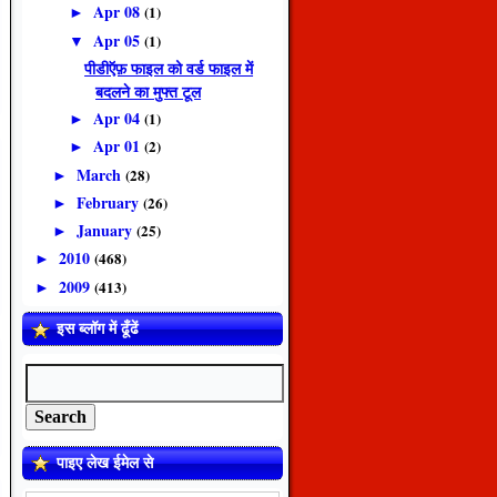
Apr 08
(1)
►
Apr 05
(1)
▼
पीडीऍफ़ फाइल को वर्ड फाइल में
बदलने का मुफ्त टूल
Apr 04
(1)
►
Apr 01
(2)
►
March
(28)
►
February
(26)
►
January
(25)
►
2010
(468)
►
2009
(413)
►
इस ब्लॉग में ढूँढें
पाइए लेख ईमेल से