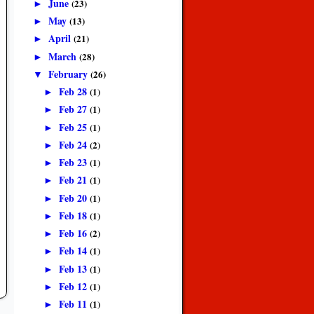
June
(23)
►
May
(13)
►
April
(21)
►
March
(28)
►
February
(26)
▼
Feb 28
(1)
►
Feb 27
(1)
►
Feb 25
(1)
►
Feb 24
(2)
►
Feb 23
(1)
►
Feb 21
(1)
►
Feb 20
(1)
►
Feb 18
(1)
►
Feb 16
(2)
►
Feb 14
(1)
►
Feb 13
(1)
►
Feb 12
(1)
►
Feb 11
(1)
►