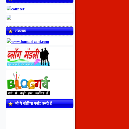
संकलक
जो ये कोशिश पसंद करते हैं