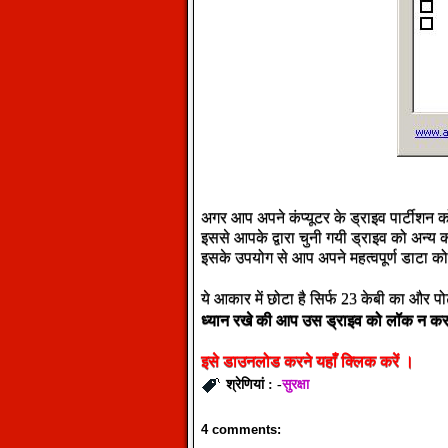
अगर आप अपने कंप्यूटर के ड्राइव पार्टीशन क
इससे आपके द्वारा चुनी गयी ड्राइव को अन्य 
इसके उपयोग से आप अपने महत्वपूर्ण डाटा को 
ये आकार में छोटा है सिर्फ 23 केबी का और पोर
ध्यान
रखे
की
आप
उस
ड्राइव
को
लॉक
न
क
इसे
डाउनलोड
करने
यहाँ
क्लिक
करें
।
सुरक्षा
श्रेणियां : -
4 comments: