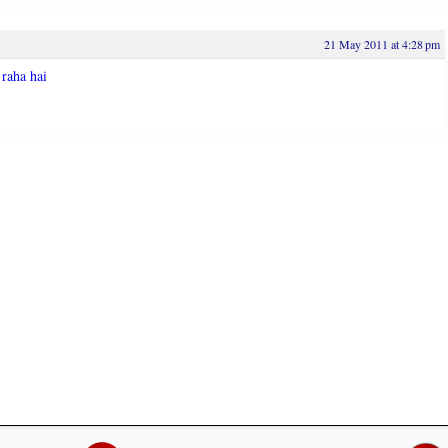
21 May 2011 at 4:28 pm
raha hai