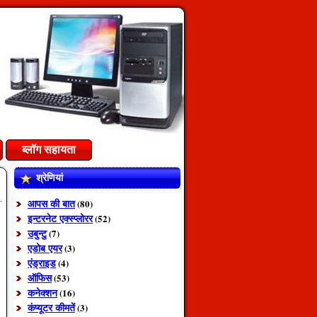
ब्लॉग सहायता
श्रेणियां
आपस की बात
(80)
इन्टरनेट एक्स्प्लोरर
(52)
उबुन्टु
(7)
एडोब एयर
(3)
एंड्राइड
(4)
ऑफिस
(53)
कनेक्शन
(16)
कंप्यूटर कीमतें
(3)