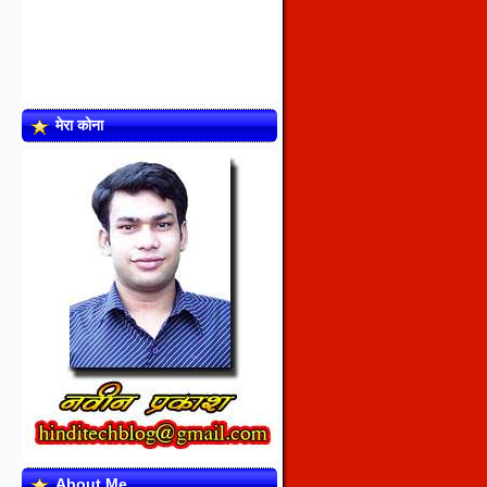
मेरा कोना
About Me