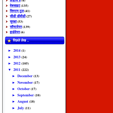
विंडोज 8
(4)
वेबसाइट
(135)
सिस्टम टूल
(41)
सीडी डीवीडी
(27)
सुरक्षा
(53)
सॉफ्टवेयर
(139)
हार्डवेयर
(6)
पिछले लेख ..
2014
(1)
►
2013
(24)
►
2012
(105)
►
2011
(222)
▼
December
(13)
►
November
(17)
►
October
(17)
►
September
(10)
►
August
(18)
►
July
(11)
►