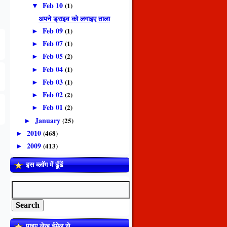
Feb 10
(1)
▼
अपने ड्राइव को लगाइए ताला
Feb 09
(1)
►
Feb 07
(1)
►
Feb 05
(2)
►
Feb 04
(1)
►
Feb 03
(1)
►
Feb 02
(2)
►
Feb 01
(2)
►
January
(25)
►
2010
(468)
►
2009
(413)
►
इस ब्लॉग में ढूँढें
पाइए लेख ईमेल से