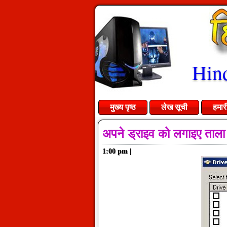
Hind
मुख्य पृष्ठ
लेख सूची
हमार
अपने ड्राइव को लगाइए ताला
1:00 pm
|