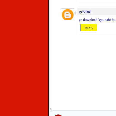
govind
ye download kyo nahi ho 
Reply