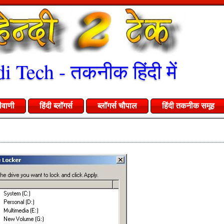
i Tech - तकनीक हिंदी में
ीवाणी
हिंदी ब्लॉगर्स
ब्लॉगर्स चौपाल
हिंदी तकनीक समूह