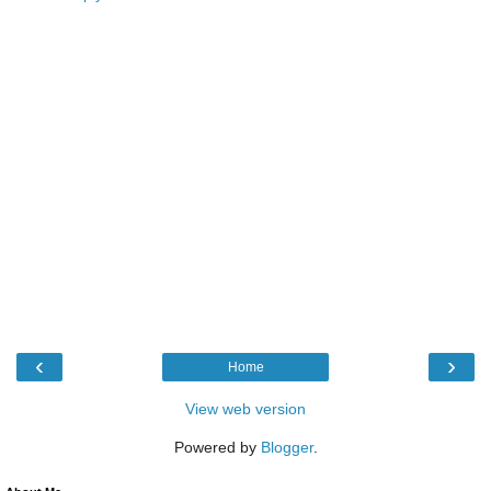
‹
›
Home
View web version
Powered by
Blogger
.