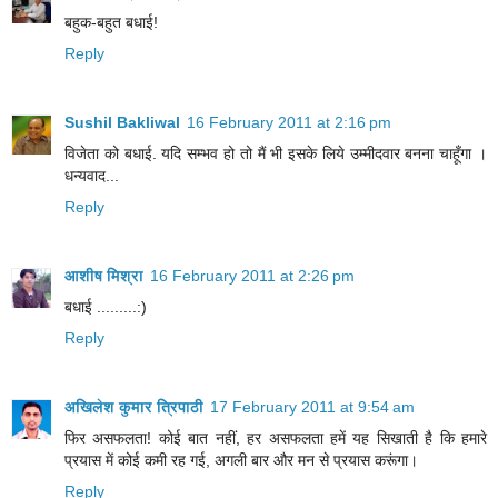
बहुक-बहुत बधाई!
Reply
Sushil Bakliwal
16 February 2011 at 2:16 pm
विजेता को बधाई. यदि सम्भव हो तो मैं भी इसके लिये उम्मीदवार बनना चाहूँगा ।
धन्यवाद...
Reply
आशीष मिश्रा
16 February 2011 at 2:26 pm
बधाई .........:)
Reply
अखिलेश कुमार त्रिपाठी
17 February 2011 at 9:54 am
फिर असफलता! कोई बात नहीं, हर असफलता हमें यह सिखाती है कि हमारे
प्रयास में कोई कमी रह गई, अगली बार और मन से प्रयास करूंगा।
Reply