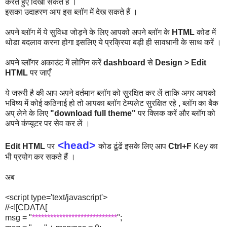
करते हुए दिखा सकते हैं ।
इसका उदाहरण आप इस ब्लॉग में देख सकते हैं ।
अपने ब्लॉग में ये सुविधा जोड़ने के लिए आपको अपने ब्लॉग के
HTML
कोड में
थोडा बदलाव करना होगा इसलिए ये प्रक्रिया बड़ी ही सावधानी के साथ करें ।
अपने ब्लॉगर अकाउंट में लोगिन करें
dashboard
से
Design > Edit
HTML
पर जाएँ
ये जरुरी है की आप अपने वर्तमान ब्लॉग को सुरक्षित कर लें ताकि अगर आपको
भविष्य में कोई कठिनाई हो तो आपका ब्लॉग टेम्पलेट सुरक्षित रहे , ब्लॉग का बैक
अप् लेने के लिए
"download full theme"
पर क्लिक करें और ब्लॉग को
अपने कंप्यूटर पर सेव कर लें ।
<head>
Edit
HTML
पर
कोड ढूंढें इसके लिए आप
Ctrl+F
Key का
भी प्रयोग कर सकते हैं ।
अब
<script type='text/javascript'>
//<![CDATA[
msg = "
****************************
";