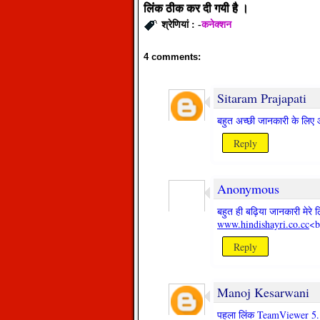
लिंक
ठीक
कर
दी
गयी
है
।
कनेक्शन
श्रेणियां : -
4 comments:
Sitaram Prajapati
बहुत अच्छी जानकारी के लिए आ
Reply
Anonymous
बहुत ही बढ़िया जानकारी मेरे ल
www.hindishayri.co.cc
<b
Reply
Manoj Kesarwani
पहला लिंक TeamViewer 5.1 