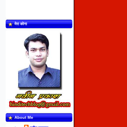
मेरा कोना
About Me