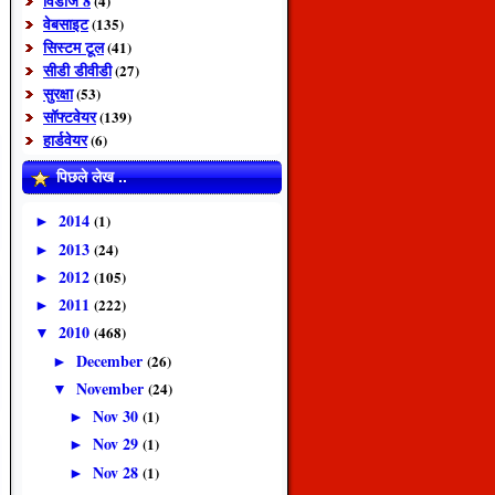
विंडोज 8
(4)
वेबसाइट
(135)
सिस्टम टूल
(41)
सीडी डीवीडी
(27)
सुरक्षा
(53)
सॉफ्टवेयर
(139)
हार्डवेयर
(6)
पिछले लेख ..
2014
(1)
►
2013
(24)
►
2012
(105)
►
2011
(222)
►
2010
(468)
▼
December
(26)
►
November
(24)
▼
Nov 30
(1)
►
Nov 29
(1)
►
Nov 28
(1)
►