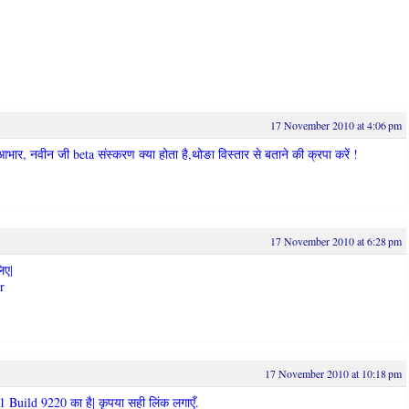
17 November 2010 at 4:06 pm
भार, नवीन जी beta संस्करण क्या होता है,थोङा विस्तार से बताने की क्रपा करें !
17 November 2010 at 6:28 pm
िए|
r
17 November 2010 at 10:18 pm
Build 9220 का है| कृपया सही लिंक लगाएँ.