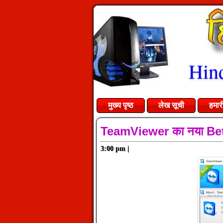
Hind
मुख्य पृष्ठ
लेख सूची
हमार
TeamViewer का नया Bet
3:00 pm
|