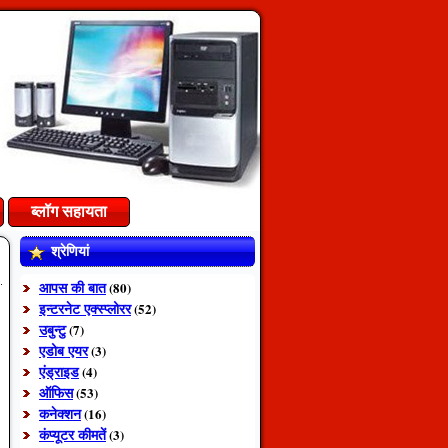
ब्लॉग सहायता
श्रेणियां
आपस की बात
(80)
इन्टरनेट एक्स्प्लोरर
(52)
उबुन्टु
(7)
एडोब एयर
(3)
एंड्राइड
(4)
ऑफिस
(53)
कनेक्शन
(16)
कंप्यूटर कीमतें
(3)