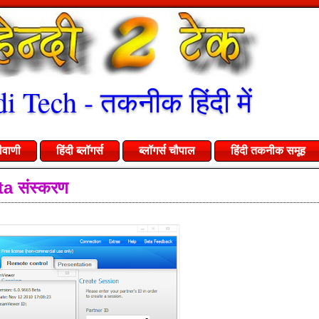
i Tech - तकनीक हिंदी में
ीवाणी
हिंदी ब्लॉगर्स
ब्लॉगर्स चौपाल
हिंदी तकनीक समूह
a संस्करण