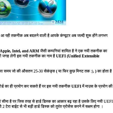
चली आ रही तकनीक अब बदलने वाली है आपके कंप्यूटर अब जल्दी शुरू होंगे लगभग
 Apple, Intel, and ARM
जैसी कम्पनियां शामिल है ने एक नयी तकनीक का
जगह लेगी इस नयी तकनीक का नाम है
UEFI (Unified Extensible
ने वाला समय जो की औसतन 25-30 सेकंड्स
(
या फिर कुछ मिनट तक :),
)
का होता है
बोर्ड का ही प्रयोग कर सकते हैं पर इस नयी
तकनीक
UEFI
में माउस के प्रयोग की
की सीमा है पर जिस तरह से हार्ड डिस्क का आकार बढ़ रहा है उसके लिए नयी UEFI
जो 2
टेरा
बाईट
से भी बड़ी
हार्ड
डिस्क
को तुरंत प्रोसेस करने में सक्षम होगा ।