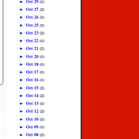
Oct 29
(1)
►
Oct 27
(2)
►
Oct 26
(1)
►
Oct 25
(1)
►
Oct 23
(2)
►
Oct 22
(1)
►
Oct 21
(2)
►
Oct 20
(1)
►
Oct 18
(1)
►
Oct 17
(1)
►
Oct 16
(1)
►
Oct 15
(2)
►
Oct 14
(2)
►
Oct 13
(1)
►
Oct 12
(2)
►
Oct 10
(1)
►
Oct 09
(1)
►
Oct 08
(2)
►