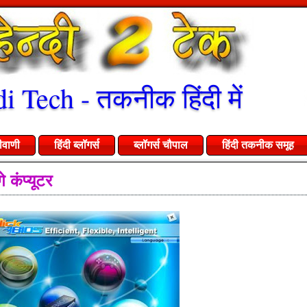
i Tech - तकनीक हिंदी में
ीवाणी
हिंदी ब्लॉगर्स
ब्लॉगर्स चौपाल
हिंदी तकनीक समूह
 कंप्यूटर