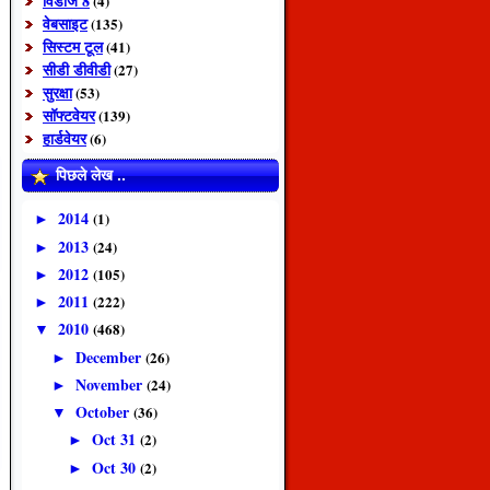
विंडोज 8
(4)
वेबसाइट
(135)
सिस्टम टूल
(41)
सीडी डीवीडी
(27)
सुरक्षा
(53)
सॉफ्टवेयर
(139)
हार्डवेयर
(6)
पिछले लेख ..
2014
(1)
►
2013
(24)
►
2012
(105)
►
2011
(222)
►
2010
(468)
▼
December
(26)
►
November
(24)
►
October
(36)
▼
Oct 31
(2)
►
Oct 30
(2)
►