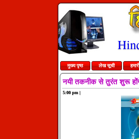
Hind
मुख्य पृष्ठ
लेख सूची
हमार
नयी तकनीक से तुरंत शुरू होंगे
5:00 pm
|