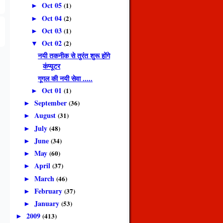
Oct 05
(1)
►
Oct 04
(2)
►
Oct 03
(1)
►
Oct 02
(2)
▼
नयी तकनीक से तुरंत शुरू होंगे
कंप्यूटर
गूगल की नयी सेवा .....
Oct 01
(1)
►
September
(36)
►
August
(31)
►
July
(48)
►
June
(34)
►
May
(60)
►
April
(37)
►
March
(46)
►
February
(37)
►
January
(53)
►
2009
(413)
►