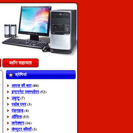
ब्लॉग सहायता
श्रेणियां
आपस की बात
(80)
इन्टरनेट एक्स्प्लोरर
(52)
उबुन्टु
(7)
एडोब एयर
(3)
एंड्राइड
(4)
ऑफिस
(53)
कनेक्शन
(16)
कंप्यूटर कीमतें
(3)