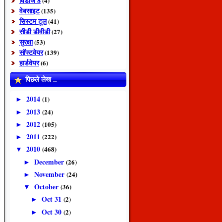
विंडोज 8
(4)
वेबसाइट
(135)
सिस्टम टूल
(41)
सीडी डीवीडी
(27)
सुरक्षा
(53)
सॉफ्टवेयर
(139)
हार्डवेयर
(6)
पिछले लेख ..
2014
(1)
►
2013
(24)
►
2012
(105)
►
2011
(222)
►
2010
(468)
▼
December
(26)
►
November
(24)
►
October
(36)
▼
Oct 31
(2)
►
Oct 30
(2)
►