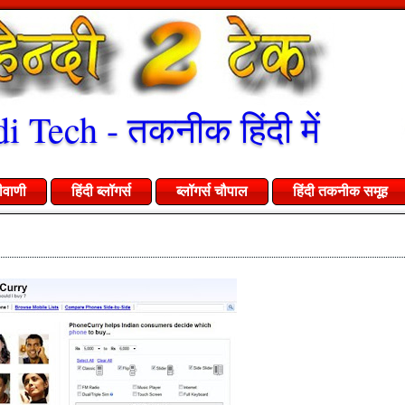
i Tech - तकनीक हिंदी में
ीवाणी
हिंदी ब्लॉगर्स
ब्लॉगर्स चौपाल
हिंदी तकनीक समूह