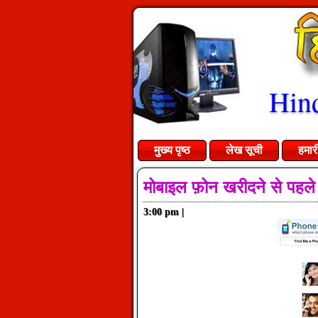
Hind
मुख्य पृष्ठ
लेख सूची
हमार
मोबाइल फ़ोन खरीदने से पहले
3:00 pm
|