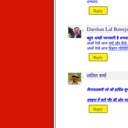
धन्यवाद.
Reply
Darshan Lal Bawej
बहुत अच्छी जानकारी है धन्यव
आओं देखें आज
क्यों और कैसे 
आओं देखें आज
विज्ञान गतिविध
Reply
ललित शर्मा
विजयादशमी पर्व की हार्दिक शु
दशहरा में चलें गाँव की ओर-प
Reply