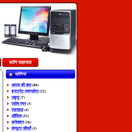
ब्लॉग सहायता
श्रेणियां
आपस की बात
(80)
इन्टरनेट एक्स्प्लोरर
(52)
उबुन्टु
(7)
एडोब एयर
(3)
एंड्राइड
(4)
ऑफिस
(53)
कनेक्शन
(16)
कंप्यूटर कीमतें
(3)