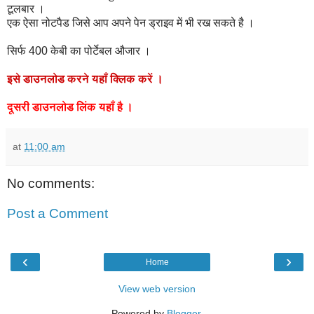
टूलबार ।
एक ऐसा नोटपैड जिसे आप अपने पेन ड्राइव में भी रख सकते है ।
सिर्फ 400 केबी का पोर्टेबल औजार ।
इसे
डाउनलोड
करने
यहाँ
क्लिक
करें
।
दूसरी
डाउनलोड
लिंक
यहाँ
है
।
at
11:00 am
No comments:
Post a Comment
‹
›
Home
View web version
Powered by
Blogger
.