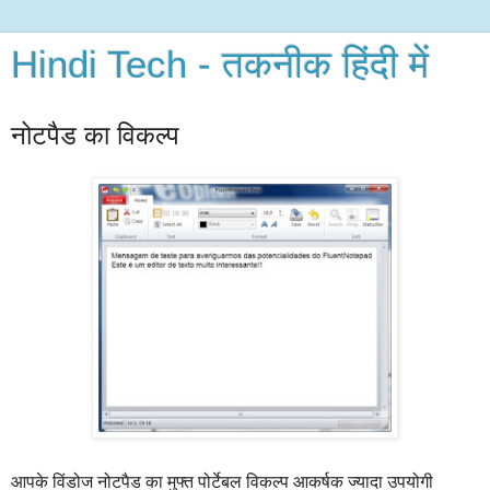
Hindi Tech - तकनीक हिंदी में
नोटपैड का विकल्प
आपके विंडोज नोटपैड का मुफ्त पोर्टेबल विकल्प आकर्षक ज्यादा उपयोगी