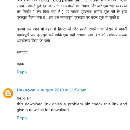
आप सबके अपने blog " blog parliament " ( जिसका की नाम अब " ब्लॉग
संसद - आओ ढूंढे देश की सभी समस्याओं का निदान और करें एक सही व्यवस्था
का निर्माण " कर दिया गया है ) पर पहला प्रस्ताव ब्लॉगर सुज्ञ जी के द्वारा
प्रस्तुत किया गया है , अब इस महत्वपूर्ण प्रस्ताव पर बहस शुरू हो चुकी है
कृपया कर आप भी बहस में हिस्सा लें और इसके समर्थन या विरोध में अपनी
महत्वपूर्ण राय प्रस्तुत करें ताकि एक सही अथवा गलत बिल को स्वीकार अथवा
अस्वीकार किया जा सके
धन्यवाद
महक
Reply
Unknown
4 August 2010 at 11:54 am
hello sir
this download link gives a problem plz check this link and
give a new link for download
Reply