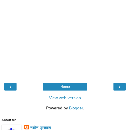
‹
›
Home
View web version
Powered by
Blogger
.
About Me
नवीन प्रकाश