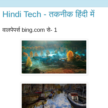
Hindi Tech - तकनीक हिंदी में
वालपेपर्स bing.com से- 1