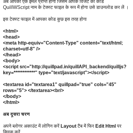
अब आपको एक इमेल प्राप्त होगी जिसमे आपके विजेट का कोड
QuillWScript नाम के टेक्स्ट फाइल के रूप में होगा उसे डाउनलोड कर लें ।
इस टेक्स्ट फाइल में आपका कोड कुछ इस तरह होगा
<html>
<head>
<meta http-equiv="Content-Type" content="text/html;
charset=utf-8" />
</head>
<body>
<script src="http://quillpad.in/quillAPI_backend/quilljs?
key=************" type="text/javascript"></script>
<textarea id="textarea1" quillpad="true" cols="45"
rows="5"> </textarea><br/>
</body>
</html>
अब
दूसरा
चरण
अपने ब्लोगर अकाउंट में लोगिन करें
Layout
टैब में फिर
Edit Html
पर
क्लिक करें