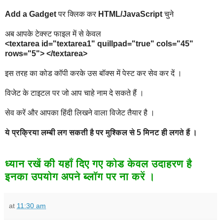
Add a Gadget
पर क्लिक कर
HTML/JavaScript
चुने
अब आपके टेक्स्ट फाइल में से केवल
<textarea id="textarea1" quillpad="true" cols="45"
rows="5"> </textarea>
इस तरह का कोड कॉपी करके उस बॉक्स में पेस्ट कर सेव कर दें ।
विजेट के टाइटल पर
जो
आप चाहे नाम दे सकते हैं ।
सेव करें और आपका हिंदी लिखने वाला विजेट तैयार है ।
ये
प्रक्रिया
लम्बी
लग
सकती
है
पर
मुश्किल
से
5
मिनट
ही
लगते
हैं
।
ध्यान
रखें
की
यहाँ
दिए
गए
कोड
केवल
उदाहरण
है
इनका
उपयोग
अपने
ब्लॉग
पर
ना
करें
।
at
11:30 am