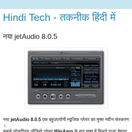
Hindi Tech - तकनीक हिंदी में
नया jetAudio 8.0.5
नया
jetAudio 8.0.5
एक बहुउपयोगी म्यूजिक प्लेयर का मुफ्त नवीन संस्करण
।
सबसे लोकप्रिय ऑडियो प्लेयर
WinAmp
के बाद मुफ्त में मिलने वाला बेहतर