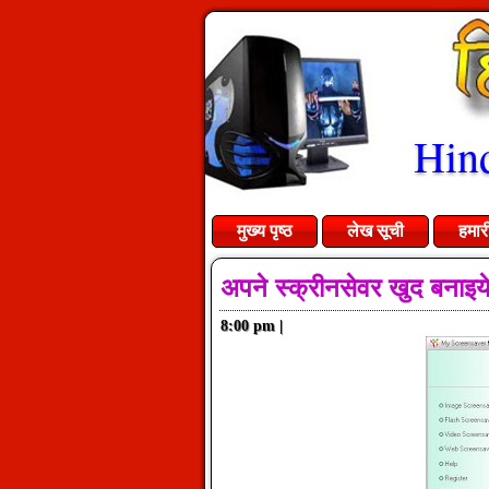
Hind
मुख्य पृष्ठ
लेख सूची
हमार
अपने स्क्रीनसेवर खुद बनाइय
8:00 pm
|