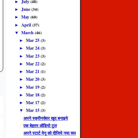
July
(48)
►
June
(34)
►
May
(60)
►
April
(37)
►
March
(46)
▼
Mar 25
(3)
►
Mar 24
(3)
►
Mar 23
(3)
►
Mar 22
(2)
►
Mar 21
(1)
►
Mar 20
(3)
►
Mar 19
(2)
►
Mar 18
(2)
►
Mar 17
(2)
►
Mar 15
(3)
▼
अपने स्क्रीनसेवर खुद बनाइये
एक बेहतर ऑडियो टूल
अपने स्टार्ट मेनू को दीजिये नया रूप