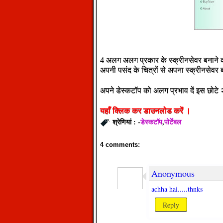
4 अलग अलग प्रकार के स्क्रीनसेवर बनाने
अपनी पसंद के चित्रों से अपना स्क्रीनसेवर
अपने डेस्कटॉप को अलग प्रभाव दें इस छोटे 
यहाँ
क्लिक
कर
डाउनलोड
करें
।
डेस्कटॉप
पोर्टेबल
श्रेणियां : -
,
4 comments:
Anonymous
achha hai.....thnks
Reply