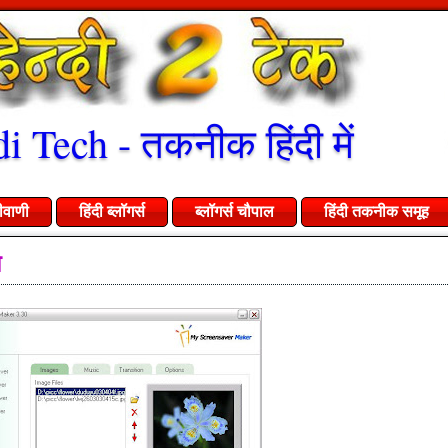
i Tech - तकनीक हिंदी में
ीवाणी
हिंदी ब्लॉगर्स
ब्लॉगर्स चौपाल
हिंदी तकनीक समूह
े