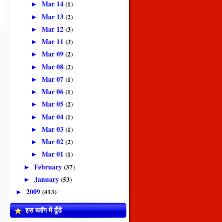
Mar 14
(1)
►
Mar 13
(2)
►
Mar 12
(3)
►
Mar 11
(3)
►
Mar 09
(2)
►
Mar 08
(2)
►
Mar 07
(1)
►
Mar 06
(1)
►
Mar 05
(2)
►
Mar 04
(1)
►
Mar 03
(1)
►
Mar 02
(2)
►
Mar 01
(1)
►
February
(37)
►
January
(53)
►
2009
(413)
►
इस ब्लॉग में ढूँढें