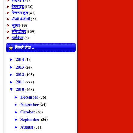
विंडोज 8
(4)
वेबसाइट
(135)
सिस्टम टूल
(41)
सीडी डीवीडी
(27)
सुरक्षा
(53)
सॉफ्टवेयर
(139)
हार्डवेयर
(6)
पिछले लेख ..
2014
(1)
►
2013
(24)
►
2012
(105)
►
2011
(222)
►
2010
(468)
▼
December
(26)
►
November
(24)
►
October
(36)
►
September
(36)
►
August
(31)
►