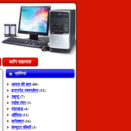
ब्लॉग सहायता
श्रेणियां
आपस की बात
(80)
इन्टरनेट एक्स्प्लोरर
(52)
उबुन्टु
(7)
एडोब एयर
(3)
एंड्राइड
(4)
ऑफिस
(53)
कनेक्शन
(16)
कंप्यूटर कीमतें
(3)