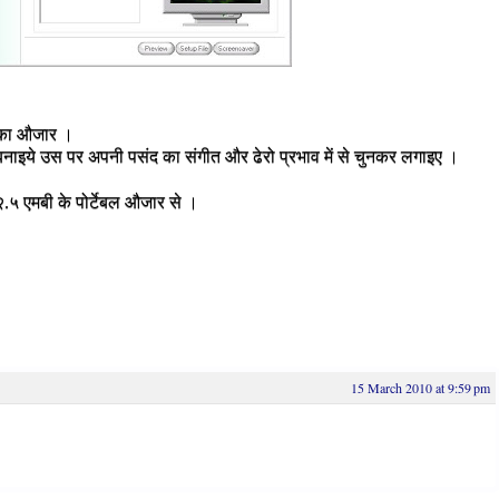
 का औजार ।
 बनाइये उस पर अपनी पसंद का संगीत और ढेरो प्रभाव में से चुनकर लगाइए ।
२.५ एमबी के पोर्टेबल औजार से ।
15 March 2010 at 9:59 pm