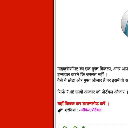
माइक्रोसॉफ्ट का एक मुफ्त विकल्प, अगर आ
इन्स्टाल करने कि जरुरत नहीं ।
वैसे ये छोटा और मुफ्त औजार है पर इसमें वो 
सिर्फ 7.48 एमबी आकार को पोर्टेबल औजार 
यहाँ
क्लिक
कर
डाउनलोड
करें
।
ऑफिस
पोर्टेबल
श्रेणियां : -
,