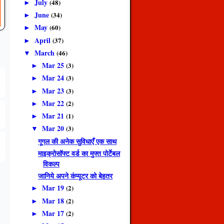
July
(48)
►
June
(34)
►
May
(60)
►
April
(37)
►
March
(46)
▼
Mar 25
(3)
►
Mar 24
(3)
►
Mar 23
(3)
►
Mar 22
(2)
►
Mar 21
(1)
►
Mar 20
(3)
▼
गूगल की अनेक सुविधाएँ एक साथ
माइक्रोसॉफ्ट वर्ड का मुफ्त पोर्टेबल
विकल्प
जानिये अपने कंप्यूटर को बेहतर
Mar 19
(2)
►
Mar 18
(2)
►
Mar 17
(2)
►