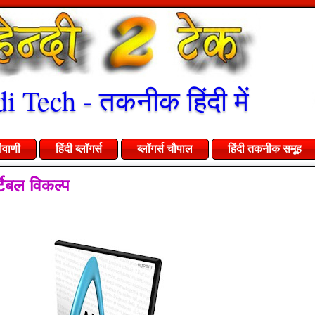
i Tech - तकनीक हिंदी में
ीवाणी
हिंदी ब्लॉगर्स
ब्लॉगर्स चौपाल
हिंदी तकनीक समूह
र्टेबल विकल्प