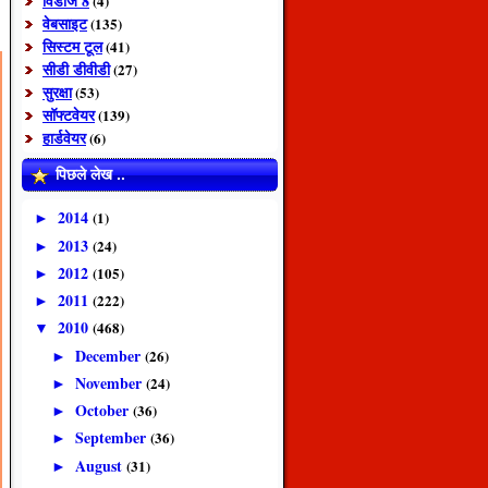
विंडोज 8
(4)
वेबसाइट
(135)
सिस्टम टूल
(41)
सीडी डीवीडी
(27)
सुरक्षा
(53)
सॉफ्टवेयर
(139)
हार्डवेयर
(6)
पिछले लेख ..
2014
(1)
►
2013
(24)
►
2012
(105)
►
2011
(222)
►
2010
(468)
▼
December
(26)
►
November
(24)
►
October
(36)
►
September
(36)
►
August
(31)
►