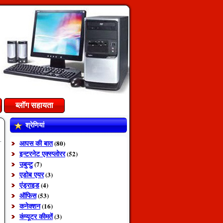
ब्लॉग सहायता
श्रेणियां
आपस की बात
(80)
इन्टरनेट एक्स्प्लोरर
(52)
उबुन्टु
(7)
एडोब एयर
(3)
एंड्राइड
(4)
ऑफिस
(53)
कनेक्शन
(16)
कंप्यूटर कीमतें
(3)