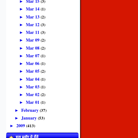
Mar 15
(3)
►
Mar 14
(1)
►
Mar 13
(2)
►
Mar 12
(3)
►
Mar 11
(3)
►
Mar 09
(2)
►
Mar 08
(2)
►
Mar 07
(1)
►
Mar 06
(1)
►
Mar 05
(2)
►
Mar 04
(1)
►
Mar 03
(1)
►
Mar 02
(2)
►
Mar 01
(1)
►
February
(37)
►
January
(53)
►
2009
(413)
►
इस ब्लॉग में ढूँढें