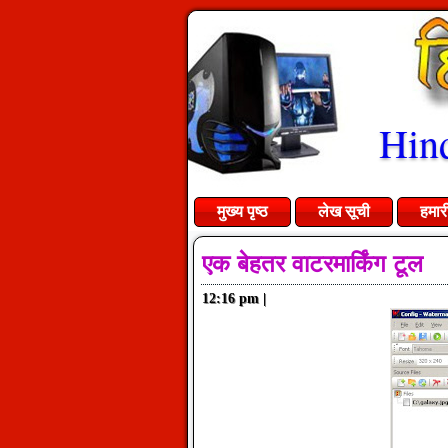
Hind
मुख्य पृष्ठ
लेख सूची
हमार
एक बेहतर वाटरमार्किंग टूल
12:16 pm
|