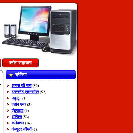
ब्लॉग सहायता
श्रेणियां
आपस की बात
(80)
इन्टरनेट एक्स्प्लोरर
(52)
उबुन्टु
(7)
एडोब एयर
(3)
एंड्राइड
(4)
ऑफिस
(53)
कनेक्शन
(16)
कंप्यूटर कीमतें
(3)