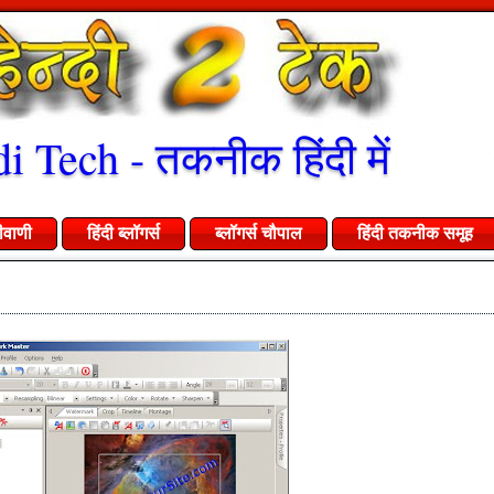
i Tech - तकनीक हिंदी में
ीवाणी
हिंदी ब्लॉगर्स
ब्लॉगर्स चौपाल
हिंदी तकनीक समूह