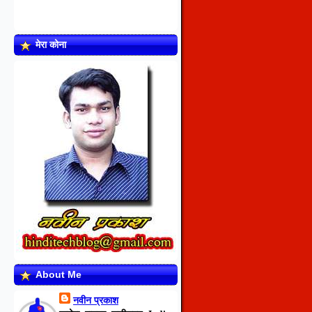
मेरा कोना
About Me
नवीन प्रकाश