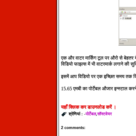
एक और वाटर मार्किंग टूल पर औरो से बेहतर 
विडियो फाइल्स में भी वाटरमार्क लगाने की सुव
इसमें आप विडियो पर एक इच्छित समय तक दिख
15.65 एमबी का पोर्टेबल औजार इन्स्टाल करन
यहाँ
क्लिक
कर
डाउनलोड
करें
।
पोर्टेबल
सॉफ्टवेयर
श्रेणियां : -
,
2 comments: