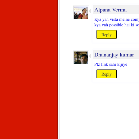
Alpana Verma
Kya yah vista meine com
kya yah possible hai ki 
Reply
Dhananjay kumar
Plz link sahi kijiye
Reply