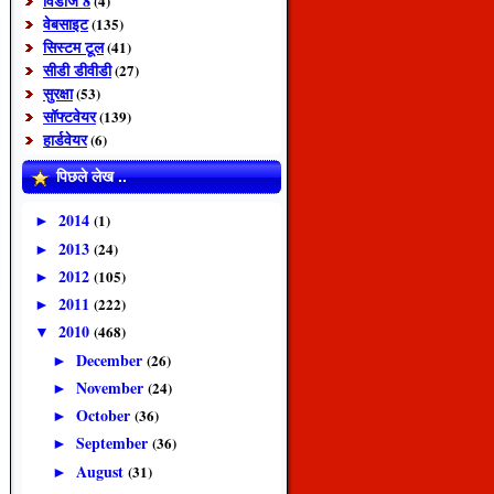
विंडोज 8
(4)
वेबसाइट
(135)
सिस्टम टूल
(41)
सीडी डीवीडी
(27)
सुरक्षा
(53)
सॉफ्टवेयर
(139)
हार्डवेयर
(6)
पिछले लेख ..
2014
(1)
►
2013
(24)
►
2012
(105)
►
2011
(222)
►
2010
(468)
▼
December
(26)
►
November
(24)
►
October
(36)
►
September
(36)
►
August
(31)
►