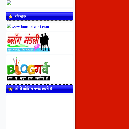
संकलक
जो ये कोशिश पसंद करते हैं