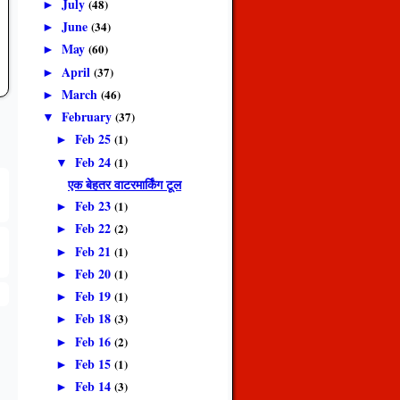
July
(48)
►
June
(34)
►
May
(60)
►
April
(37)
►
March
(46)
►
February
(37)
▼
Feb 25
(1)
►
Feb 24
(1)
▼
एक बेहतर वाटरमार्किंग टूल
Feb 23
(1)
►
Feb 22
(2)
►
Feb 21
(1)
►
Feb 20
(1)
►
Feb 19
(1)
►
Feb 18
(3)
►
Feb 16
(2)
►
Feb 15
(1)
►
Feb 14
(3)
►