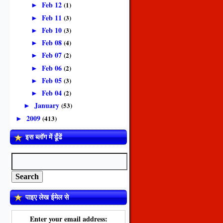
Feb 12
(1)
►
Feb 11
(3)
►
Feb 10
(3)
►
Feb 08
(4)
►
Feb 07
(2)
►
Feb 06
(2)
►
Feb 05
(3)
►
Feb 04
(2)
►
January
(53)
►
2009
(413)
►
इस ब्लॉग में ढूँढें
पाइए लेख ईमेल से
Enter your email address: