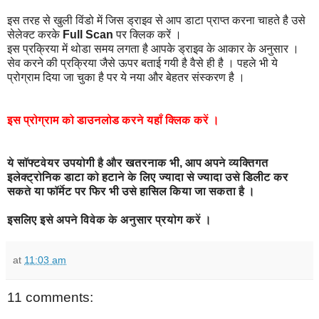
इस तरह से खुली विंडो में जिस ड्राइव से आप डाटा प्राप्त करना चाहते है उसे
सेलेक्ट करके
Full Scan
पर क्लिक करें ।
इस प्रक्रिया में थोडा समय लगता है आपके ड्राइव के आकार के अनुसार ।
सेव करने की प्रक्रिया जैसे ऊपर बताई गयी है वैसे ही है । पहले भी ये
प्रोग्राम दिया जा चुका है पर ये नया और बेहतर संस्करण है ।
इस
प्रोग्राम
को
डाउनलोड
करने
यहाँ
क्लिक
करें
।
ये
सॉफ्टवेयर
उपयोगी
है
और
खतरनाक
भी
,
आप
अपने
व्यक्तिगत
इलेक्ट्रोनिक
डाटा
को
हटाने
के
लिए
ज्यादा
से
ज्यादा
उसे
डिलीट
कर
सकते
या
फॉर्मेट
पर
फिर
भी
उसे
हासिल
किया
जा
सकता
है
।
इसलिए
इसे
अपने
विवेक
के
अनुसार
प्रयोग
करें
।
at
11:03 am
11 comments: