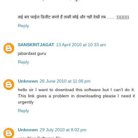
कई बार फाईल डिलीट करते हैं ताकी कोई और नही देखी तब ...... :))))))))
Reply
SANSKRITJAGAT
13 April 2010 at 10:33 am
jabardast guru
Reply
Unknown
26 June 2010 at 11:06 pm
hello sir I want to download this software but I can't do it.
This link gives a problem in downloading please I need it
urgently
Reply
Unknown
29 July 2010 at 8:02 pm