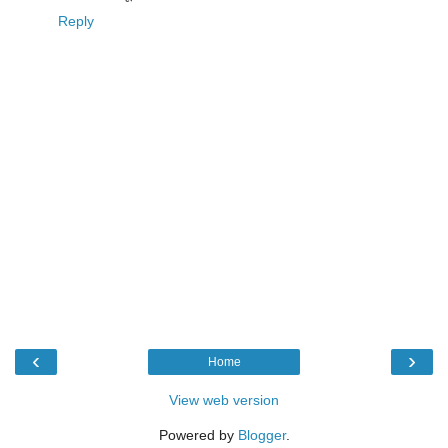
Reply
‹
›
Home
View web version
Powered by
Blogger
.