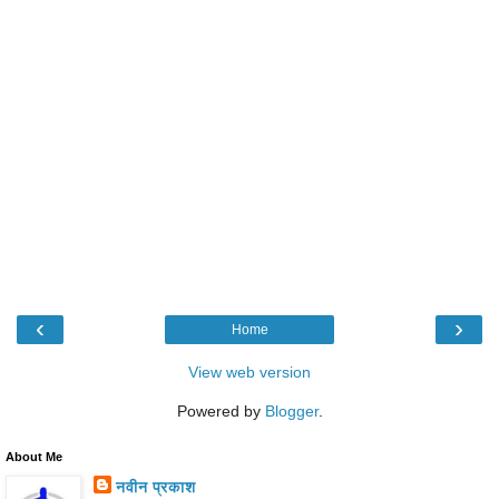
‹
›
Home
View web version
Powered by
Blogger
.
About Me
नवीन प्रकाश