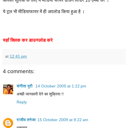
आपकी सुविधा के लिए ये मीडिया फायर डाउन लोडर 10 एमबी का ।
ये टूल भी मीडियाफायर में ही अपलोड किया हुआ है ।
यहाँ
क्लिक
कर
डाउनलोड
करे
at
12:41 pm
4 comments:
संगीता पुरी
14 October 2009 at 1:22 pm
अच्‍छी जानकारी देने का शुक्रिया !!
Reply
राजीव तनेजा
15 October 2009 at 8:22 am
धन्यवाद