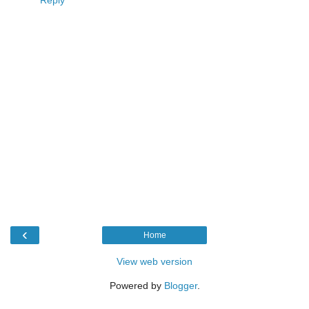
Reply
‹
Home
View web version
Powered by
Blogger
.